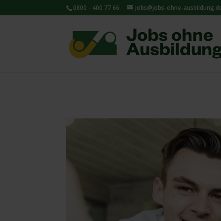
0800 - 400 77 66
jobs@jobs-ohne-ausbildung.d