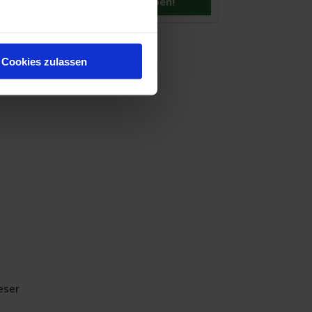
Hier bewerben!
Cookies zulassen
eser