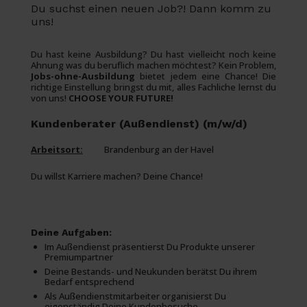
Du suchst einen neuen Job?! Dann komm zu
uns!
Du hast keine Ausbildung? Du hast vielleicht noch keine
Ahnung was du beruflich machen möchtest? Kein Problem,
Jobs-ohne-Ausbildung
bietet jedem eine Chance! Die
richtige Einstellung bringst du mit, alles Fachliche lernst du
von uns!
CHOOSE YOUR FUTURE!
Kundenberater (Außendienst) (m/w/d)
Arbeitsort:
Brandenburg an der Havel
Du willst Karriere machen? Deine Chance!
Deine Aufgaben:
Im Außendienst präsentierst Du Produkte unserer
Premiumpartner
Deine Bestands- und Neukunden berätst Du ihrem
Bedarf entsprechend
Als Außendienstmitarbeiter organisierst Du
eigenständig Deine Kundenbesuche