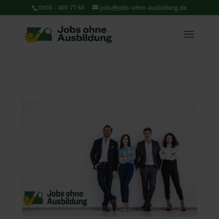
0800 - 400 77 66
jobs@jobs-ohne-ausbildung.de