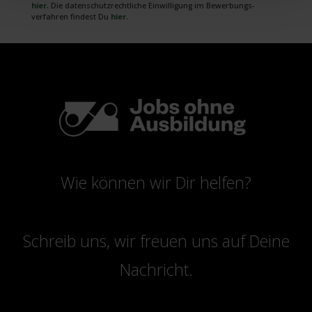
hier
. Die daten­schutz­rechtliche Ein­willigung im Bewerbungs­
verfahren findest Du
hier
.
Wie können wir Dir helfen?
Schreib uns, wir freuen uns auf Deine
Nachricht.