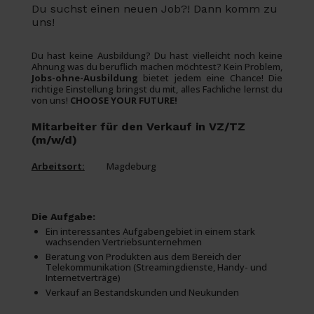
Du suchst einen neuen Job?! Dann komm zu
uns!
Du hast keine Ausbildung? Du hast vielleicht noch keine
Ahnung was du beruflich machen möchtest? Kein Problem,
Jobs-ohne-Ausbildung
bietet jedem eine Chance! Die
richtige Einstellung bringst du mit, alles Fachliche lernst du
von uns!
CHOOSE YOUR FUTURE!
Mitarbeiter für den Verkauf in VZ/TZ
(m/w/d)
Arbeitsort:
Magdeburg
Die Aufgabe:
Ein interessantes Aufgabengebiet in einem stark
wachsenden Vertriebsunternehmen
Beratung von Produkten aus dem Bereich der
Telekommunikation (Streamingdienste, Handy- und
Internetverträge)
Verkauf an Bestandskunden und Neukunden