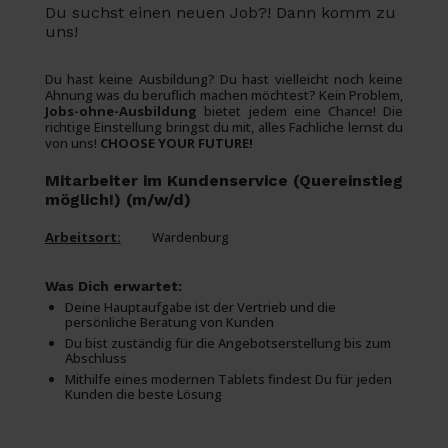
Du suchst einen neuen Job?! Dann komm zu
uns!
Du hast keine Ausbildung? Du hast vielleicht noch keine
Ahnung was du beruflich machen möchtest? Kein Problem,
Jobs-ohne-Ausbildung
bietet jedem eine Chance! Die
richtige Einstellung bringst du mit, alles Fachliche lernst du
von uns!
CHOOSE YOUR FUTURE!
Mitarbeiter im Kundenservice (Quereinstieg
möglich!) (m/w/d)
Arbeitsort:
Wardenburg
Was Dich erwartet:
Deine Hauptaufgabe ist der Vertrieb und die
persönliche Beratung von Kunden
Du bist zuständig für die Angebotserstellung bis zum
Abschluss
Mithilfe eines modernen Tablets findest Du für jeden
Kunden die beste Lösung