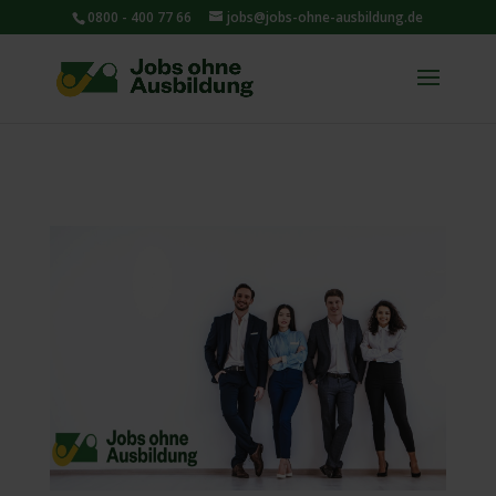
0800 - 400 77 66
jobs@jobs-ohne-ausbildung.de