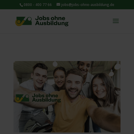
0800 - 400 77 66
jobs@jobs-ohne-ausbildung.de