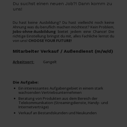
Du suchst einen neuen Job?! Dann komm zu
uns!
Du hast keine Ausbildung? Du hast vielleicht noch keine
Ahnung was du beruflich machen möchtest? Kein Problem,
Jobs-ohne-Ausbildung
bietet jedem eine Chance! Die
richtige Einstellung bringst du mit, alles Fachliche lernst du
von uns!
CHOOSE YOUR FUTURE!
Mitarbeiter Verkauf / Außendienst (m/w/d)
Arbeitsort:
Gangelt
Die Aufgabe:
Ein interessantes Aufgabengebiet in einem stark
wachsenden Vertriebsunternehmen
Beratung von Produkten aus dem Bereich der
Telekommunikation (Streamingdienste, Handy- und
Internetverträge)
Verkauf an Bestandskunden und Neukunden