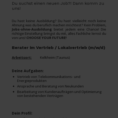
Du suchst einen neuen Job?! Dann komm zu
uns!
Du hast keine Ausbildung? Du hast vielleicht noch keine
Ahnung was du beruflich machen möchtest? Kein Problem,
Jobs-ohne-Ausbildung
bietet jedem eine Chance! Die
richtige Einstellung bringst du mit, alles Fachliche lernst du
von uns!
CHOOSE YOUR FUTURE!
Berater im Vertrieb / Lokalvertrieb (m/w/d)
Arbeitsort:
Kelkheim (Taunus)
Deine Aufgaben:
Vertrieb von Telekommunikations- und
Energieprodukten
Ansprache und Beratung von Neukunden
Bearbeitung von Kundenaufträgen und Optimierung
von bestehenden Verträgen
Dein Profil: