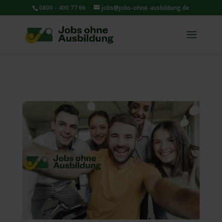
0800 - 400 77 66
jobs@jobs-ohne-ausbildung.de