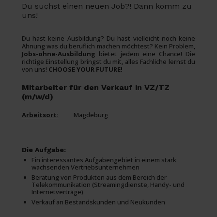
Du suchst einen neuen Job?! Dann komm zu
uns!
Du hast keine Ausbildung? Du hast vielleicht noch keine
Ahnung was du beruflich machen möchtest? Kein Problem,
Jobs-ohne-Ausbildung
bietet jedem eine Chance! Die
richtige Einstellung bringst du mit, alles Fachliche lernst du
von uns!
CHOOSE YOUR FUTURE!
Mitarbeiter für den Verkauf in VZ/TZ
(m/w/d)
Arbeitsort:
Magdeburg
Die Aufgabe:
Ein interessantes Aufgabengebiet in einem stark
wachsenden Vertriebsunternehmen
Beratung von Produkten aus dem Bereich der
Telekommunikation (Streamingdienste, Handy- und
Internetverträge)
Verkauf an Bestandskunden und Neukunden