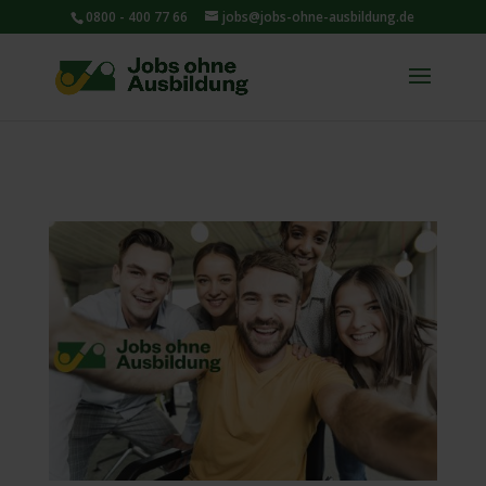
0800 - 400 77 66
jobs@jobs-ohne-ausbildung.de