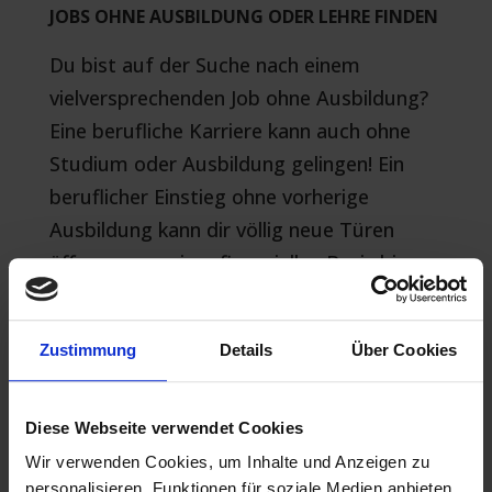
JOBS OHNE AUSBILDUNG ODER LEHRE FINDEN
Du bist auf der Suche nach einem
vielversprechenden Job ohne Ausbildung?
Eine berufliche Karriere kann auch ohne
Studium oder Ausbildung gelingen! Ein
beruflicher Einstieg ohne vorherige
Ausbildung kann dir völlig neue Türen
öffnen – von einer finanziellen Basis bis...
Zustimmung
Details
Über Cookies
Diese Webseite verwendet Cookies
Wir verwenden Cookies, um Inhalte und Anzeigen zu
personalisieren, Funktionen für soziale Medien anbieten