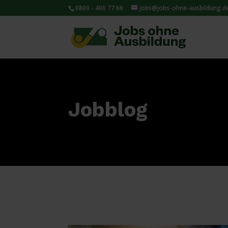
0800 - 400 77 66
jobs@jobs-ohne-ausbildung.d
Jobblog