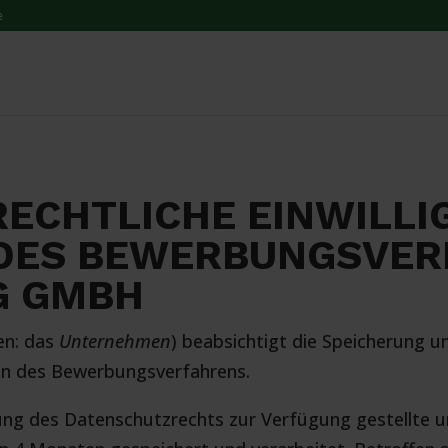
e
ECHTLICHE EINWILLI
 DES BEWERBUNGSVER
G GMBH
en: das
Unternehmen
) beabsichtigt die Speicherung 
n des Bewerbungsverfahrens.
ltung des Datenschutzrechts zur Verfügung gestellte