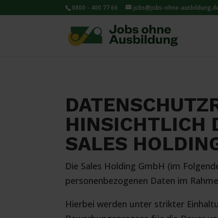
0800 - 400 77 66
jobs@jobs-ohne-ausbildung.d
DATENSCHUTZR
HINSICHTLICH
SALES HOLDIN
Die Sales Holding GmbH (im Folgend
personenbezogenen Daten im Rahme
Hierbei werden unter strikter Einha