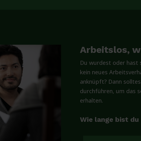
Arbeitslos, 
Du wurdest oder hast s
kein neues Arbeitsverhä
anknüpft? Dann solltes
durchführen, um das so
erhalten.
Wie lange bist du