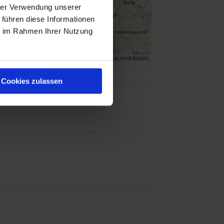
hrer Verwendung unserer
 führen diese Informationen
ie im Rahmen Ihrer Nutzung
Leaflet
| ©
OpenStreetMap
contributors
Cookies zulassen