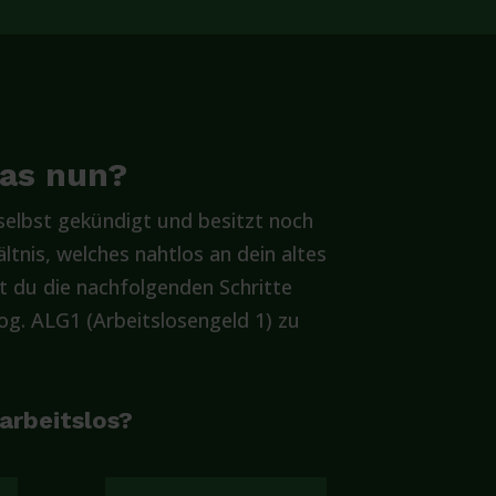
was nun?
elbst gekündigt und besitzt noch
ltnis, welches nahtlos an dein altes
t du die nachfolgenden Schritte
g. ALG1 (Arbeitslosengeld 1) zu
 arbeitslos?