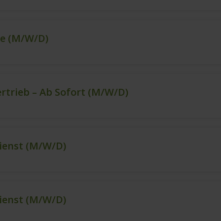
ce (m/w/d)
ertrieb – Ab Sofort (m/w/d)
ienst (m/w/d)
ienst (m/w/d)