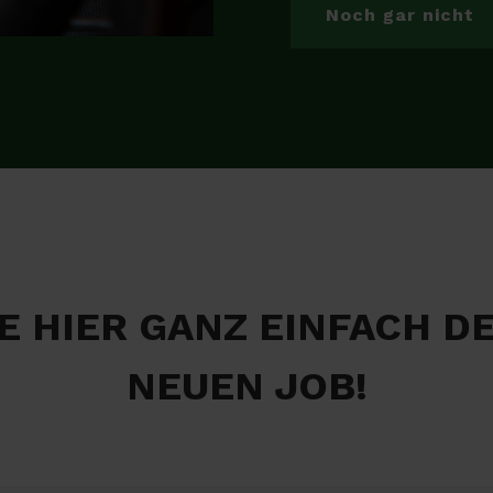
Noch gar nicht
E HIER GANZ EINFACH D
NEUEN JOB!