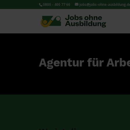
0800 - 400 77 66
jobs@jobs-ohne-ausbildung.d
Agentur für Arb