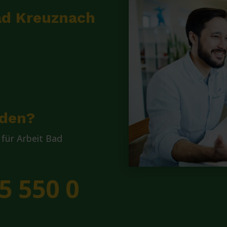
Bad Kreuznach
lden?
für Arbeit Bad
5 550 0