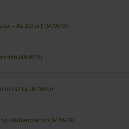
ter – Ab Sofort (m/w/d)
ertrieb (m/w/d)
e In VZ/TZ (m/w/d)
ng (Außendienst) (m/w/d)