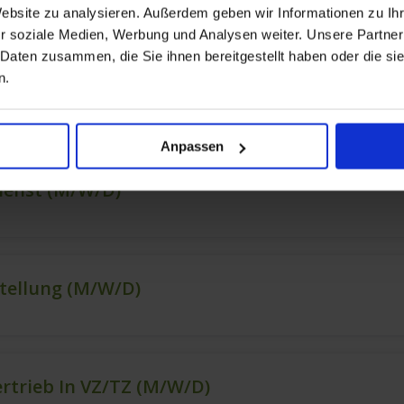
Website zu analysieren. Außerdem geben wir Informationen zu I
r soziale Medien, Werbung und Analysen weiter. Unsere Partner
 Daten zusammen, die Sie ihnen bereitgestellt haben oder die s
n.
Anpassen
ienst (m/w/d)
stellung (m/w/d)
ertrieb In VZ/TZ (m/w/d)