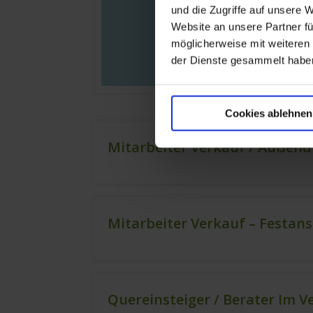
und die Zugriffe auf unsere 
Website an unsere Partner fü
möglicherweise mit weiteren
der Dienste gesammelt habe
Cookies ablehnen
Mitarbeiter Verkauf / Außend
Mitarbeiter Verkauf – Festan
Quereinsteiger / Berater Im V