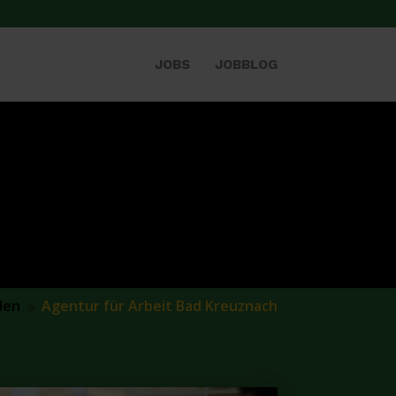
JOBS
JOBBLOG
den
Agentur für Arbeit Bad Kreuznach
9