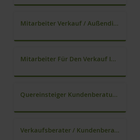
Mitarbeiter Verkauf / Außendienst (m/w/d)
Mitarbeiter Für Den Verkauf In VZ/TZ (m/w/d)
Quereinsteiger Kundenberatung (Außendienst) (m/w/d)
Verkaufsberater / Kundenberater, Auch Ohne Ausbildung Möglich (m/w/d)