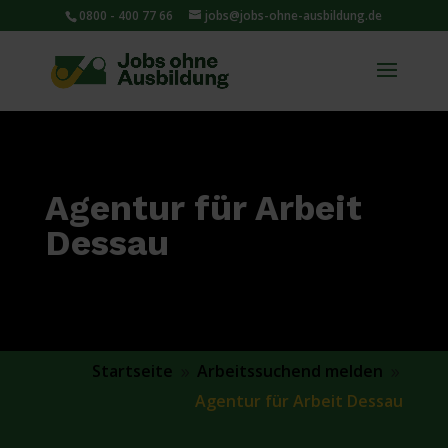
0800 - 400 77 66
jobs@jobs-ohne-ausbildung.de
Agentur für Arbeit
Dessau
Startseite
Arbeitssuchend melden
9
9
Agentur für Arbeit Dessau