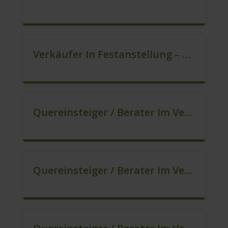
Verkäufer In Festanstellung – Top Gehalt (m/w/d)
Quereinsteiger / Berater Im Vertrieb In Festanstellung (m/w/d)
Quereinsteiger / Berater Im Vertrieb, Keine Zeitarbeit! (m/w/d)