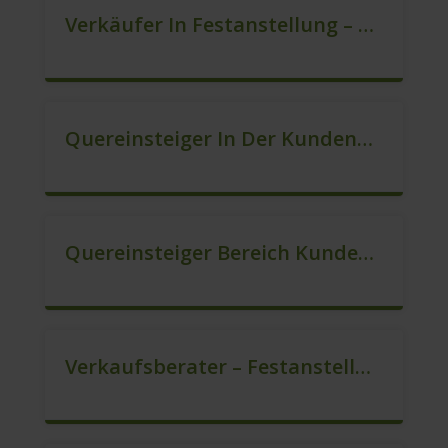
Verkäufer In Festanstellung – Top Gehalt (m/w/d)
Quereinsteiger In Der Kundenberatung (m/w/d)
Quereinsteiger Bereich Kundenberatung (m/w/d)
Verkaufsberater – Festanstellung (m/w/d)