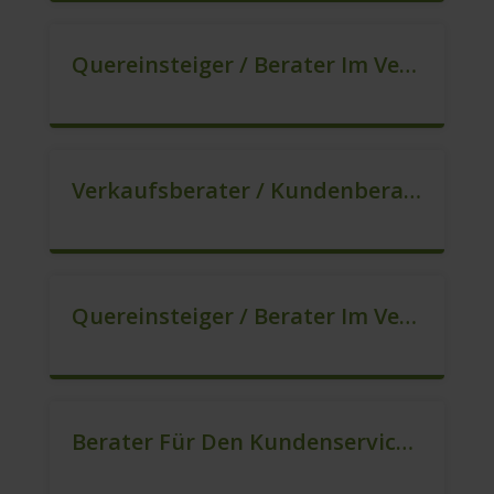
Quereinsteiger / Berater Im Vertrieb In VZ/TZ (m/w/d)
Verkaufsberater / Kundenberater – Ab Sofort (m/w/d)
Quereinsteiger / Berater Im Vertrieb (m/w/d)
Berater Für Den Kundenservice In VZ/TZ (m/w/d)