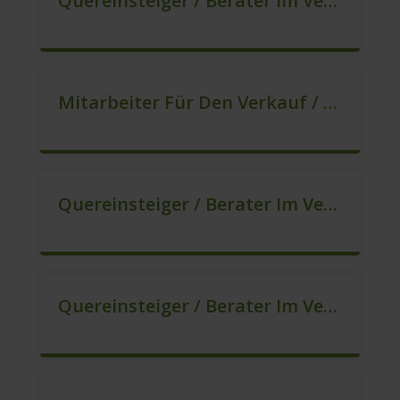
Quereinsteiger / Berater Im Vertrieb – Ab Sofort (m/w/d)
Mitarbeiter Für Den Verkauf / Quereinsteiger (m/w/d)
Quereinsteiger / Berater Im Vertrieb (m/w/d)
Quereinsteiger / Berater Im Vertrieb / Außendienst (m/w/d)