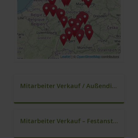
Leaflet
| ©
OpenStreetMap
contributors
Mitarbeiter Verkauf / Außendienst (m/w/d)
Mitarbeiter Verkauf – Festanstellung (m/w/d)