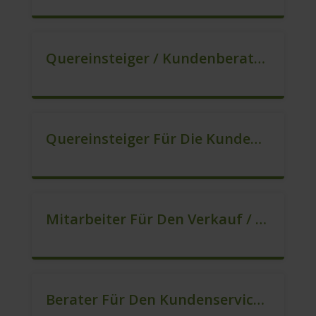
Quereinsteiger / Kundenberatung (B2C) (m/w/d)
Quereinsteiger Für Die Kundenberatung (m/w/d)
Mitarbeiter Für Den Verkauf / Quereinsteiger (m/w/d)
Berater Für Den Kundenservice (m/w/d)