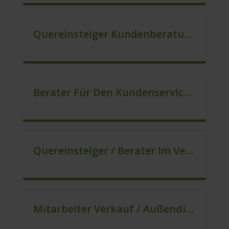
Quereinsteiger Kundenberatung (Außendienst) (m/w/d)
Berater Für Den Kundenservice (m/w/d)
Quereinsteiger / Berater Im Vertrieb – Ab Sofort (m/w/d)
Mitarbeiter Verkauf / Außendienst (m/w/d)