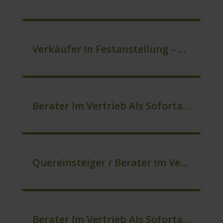
Verkäufer In Festanstellung – Top Gehalt (m/w/d)
Berater Im Vertrieb Als Sofortanstellung (m/w/d)
Quereinsteiger / Berater Im Vertrieb (Außendienst) (m/w/d)
Berater Im Vertrieb Als Sofortanstellung (m/w/d)