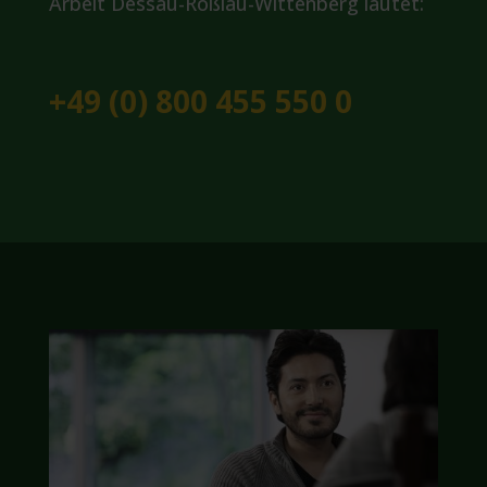
Arbeit Dessau-Roßlau-Wittenberg lautet:
+49 (0) 800 455 550 0