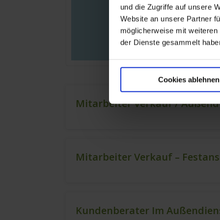
und die Zugriffe auf unsere 
Website an unsere Partner fü
möglicherweise mit weiteren
der Dienste gesammelt habe
Cookies ablehnen
Mitarbeiter Verkauf / Außend
Mitarbeiter Verkauf – Festan
Kundenberater Im Außendiens