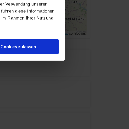
hrer Verwendung unserer
 führen diese Informationen
ie im Rahmen Ihrer Nutzung
Leaflet
| ©
OpenStreetMap
contributors
Cookies zulassen