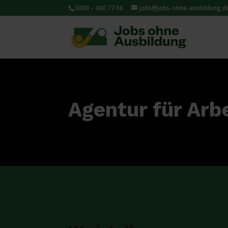
0800 - 400 77 66
jobs@jobs-ohne-ausbildung.d
Agentur für Arb