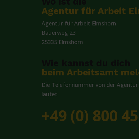
Wo ist die
Agentur für Arbeit E
Agentur für Arbeit Elmshorn
Bauerweg 23
25335 Elmshorn
Wie kannst du dich
beim Arbeitsamt me
Die Telefonnummer von der Agentur 
lautet:
+49 (0) 800 45