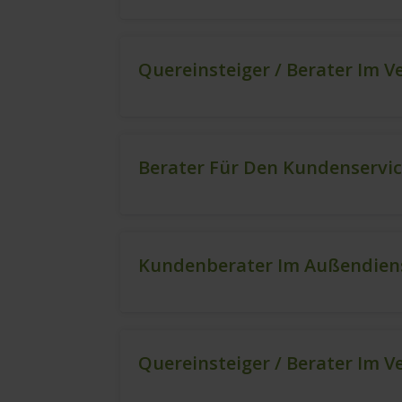
Quereinsteiger / Berater Im V
Berater Für Den Kundenservi
Kundenberater Im Außendiens
Quereinsteiger / Berater Im V