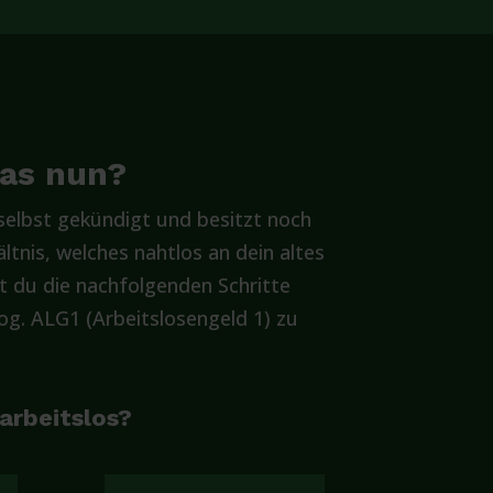
was nun?
elbst gekündigt und besitzt noch
ltnis, welches nahtlos an dein altes
t du die nachfolgenden Schritte
g. ALG1 (Arbeitslosengeld 1) zu
 arbeitslos?