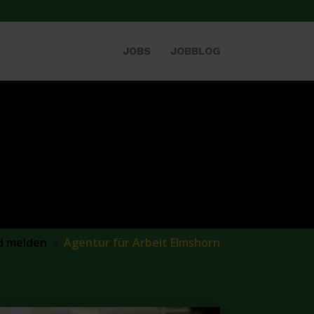
JOBS
JOBBLOG
d melden
Agentur für Arbeit Elmshorn
9