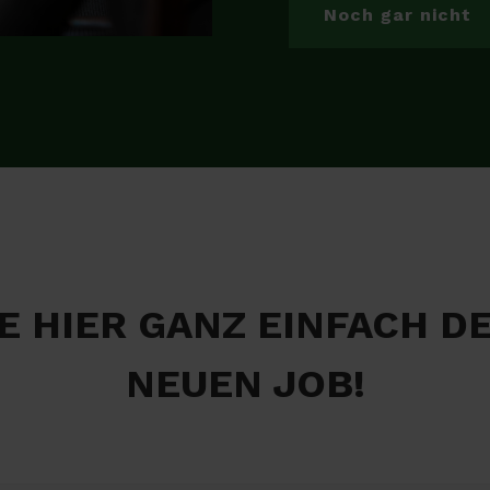
Noch gar nicht
E HIER GANZ EINFACH D
NEUEN JOB!