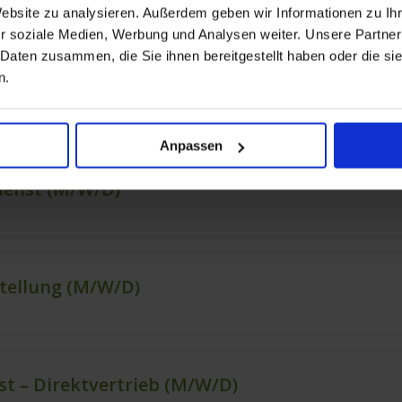
Website zu analysieren. Außerdem geben wir Informationen zu I
r soziale Medien, Werbung und Analysen weiter. Unsere Partner
 Daten zusammen, die Sie ihnen bereitgestellt haben oder die s
n.
Anpassen
ienst (m/w/d)
stellung (m/w/d)
t – Direktvertrieb (m/w/d)