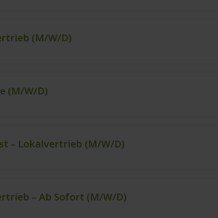
ertrieb (m/w/d)
ce (m/w/d)
t – Lokalvertrieb (m/w/d)
ertrieb – Ab Sofort (m/w/d)