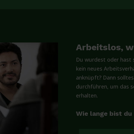
Arbeitslos, 
Du wurdest oder hast s
kein neues Arbeitsverhä
anknüpft? Dann solltes
durchführen, um das so
erhalten.
Wie lange bist du