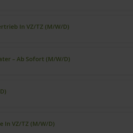
ertrieb In VZ/TZ (m/w/d)
ter – Ab Sofort (m/w/d)
d)
e In VZ/TZ (m/w/d)