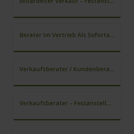
Mitarbeiter Verkauf – Festanstellung (m/w/d)
Berater Im Vertrieb Als Sofortanstellung (m/w/d)
Verkaufsberater / Kundenberater (m/w/d)
Verkaufsberater – Festanstellung (m/w/d)