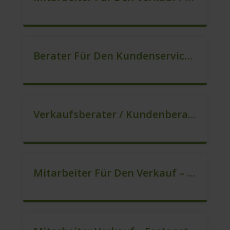
Berater Für Den Kundenservice (m/w/d)
Verkaufsberater / Kundenberater (m/w/d)
Mitarbeiter Für Den Verkauf – Quereinstieg Möglich (m/w/d)