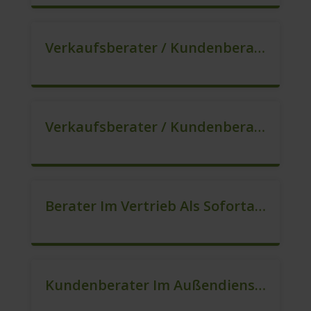
Verkaufsberater / Kundenberater In VZ/TZ (m/w/d)
Verkaufsberater / Kundenberater, Auch Ohne Ausbildung Möglich (m/w/d)
Berater Im Vertrieb Als Sofortanstellung (m/w/d)
Kundenberater Im Außendienst In Festanstellung (m/w/d)