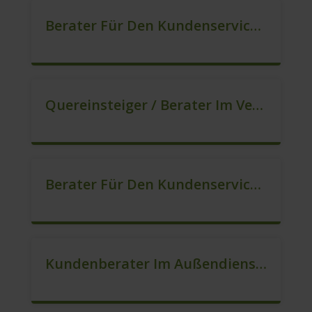
Berater Für Den Kundenservice In VZ/TZ (m/w/d)
Quereinsteiger / Berater Im Vertrieb (m/w/d)
Berater Für Den Kundenservice (m/w/d)
Kundenberater Im Außendienst – Lokalvertrieb (m/w/d)