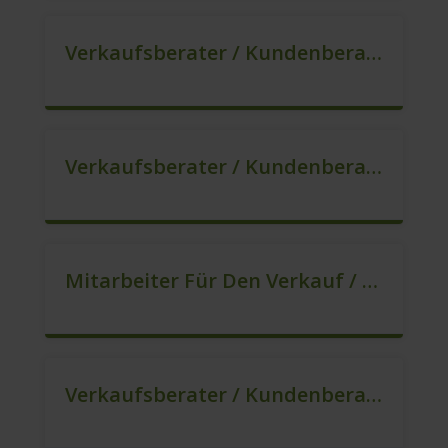
Verkaufsberater / Kundenberater, Auch Ohne Ausbildung Möglich (m/w/d)
Verkaufsberater / Kundenberater In VZ/TZ (m/w/d)
Mitarbeiter Für Den Verkauf / Quereinsteiger (m/w/d)
Verkaufsberater / Kundenberater In VZ/TZ (m/w/d)