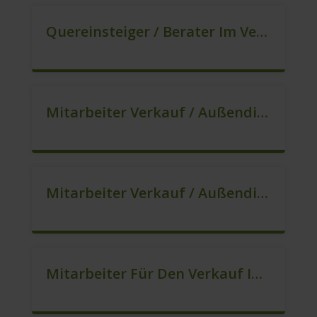
Quereinsteiger / Berater Im Vertrieb – Ab Sofort (m/w/d)
Mitarbeiter Verkauf / Außendienst (m/w/d)
Mitarbeiter Verkauf / Außendienst (m/w/d)
Mitarbeiter Für Den Verkauf In VZ/TZ (m/w/d)