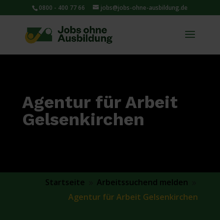
0800 - 400 77 66
jobs@jobs-ohne-ausbildung.de
Agentur für Arbeit
Gelsenkirchen
Startseite
Arbeitssuchend melden
9
9
Agentur für Arbeit Gelsenkirchen