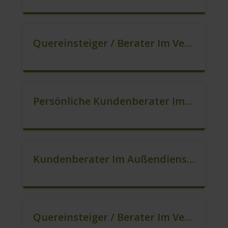
Quereinsteiger / Berater Im Vertrieb, Keine Zeitarbeit! (m/w/d)
Persönliche Kundenberater Im Außendienst (m/w/d)
Kundenberater Im Außendienst – Lokalvertrieb (m/w/d)
Quereinsteiger / Berater Im Vertrieb – Ab Sofort (m/w/d)