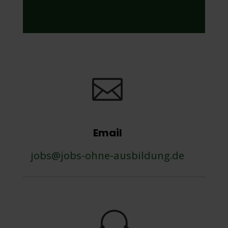

Email
jobs@jobs-ohne-ausbildung.de
