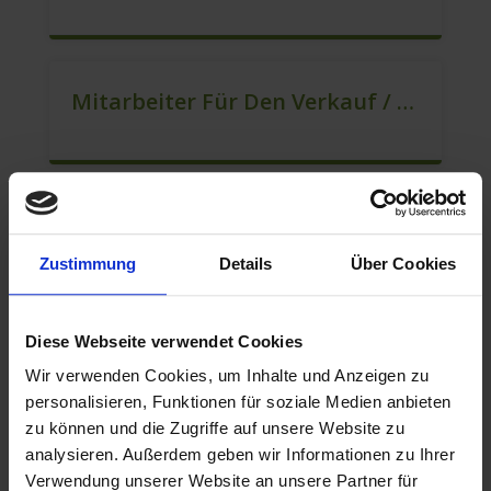
Mitarbeiter Für Den Verkauf / Quereinsteiger (m/w/d)
Lokaler Kundenberater (m/w/d)
Zustimmung
Details
Über Cookies
Diese Webseite verwendet Cookies
Quereinsteiger / Berater Im Vertrieb (m/w/d)
Wir verwenden Cookies, um Inhalte und Anzeigen zu
personalisieren, Funktionen für soziale Medien anbieten
zu können und die Zugriffe auf unsere Website zu
analysieren. Außerdem geben wir Informationen zu Ihrer
Verkaufsberater / Kundenberater – Mehr Als Ein Job (m/w/d)
Verwendung unserer Website an unsere Partner für