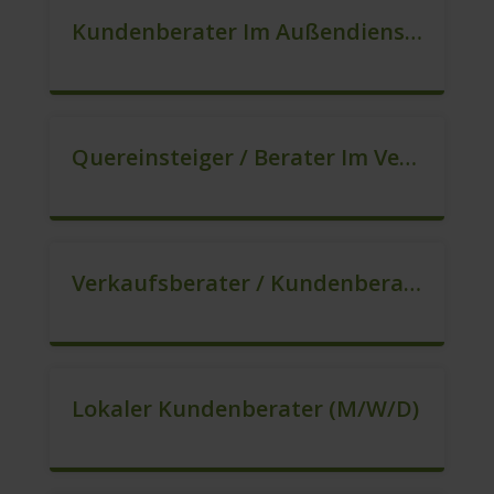
Kundenberater Im Außendienst – Direktvertrieb (m/w/d)
Quereinsteiger / Berater Im Vertrieb In VZ/TZ (m/w/d)
Verkaufsberater / Kundenberater – Ab Sofort (m/w/d)
Lokaler Kundenberater (m/w/d)