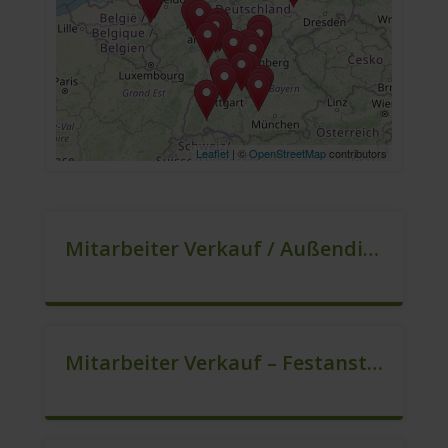
Leaflet
| ©
OpenStreetMap
contributors
Mitarbeiter Verkauf / Außendienst (m/w/d)
Mitarbeiter Verkauf – Festanstellung (m/w/d)