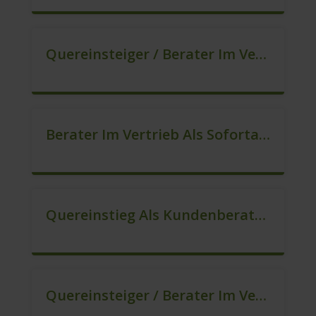
Quereinsteiger / Berater Im Vertrieb (Außendienst) (m/w/d)
Berater Im Vertrieb Als Sofortanstellung (m/w/d)
Quereinstieg Als Kundenberater Im Außendienst (m/w/d)
Quereinsteiger / Berater Im Vertrieb In Festanstellung (m/w/d)