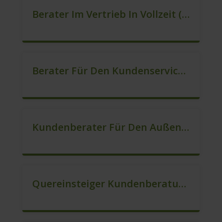
Berater Im Vertrieb In Vollzeit (m/w/d)
Berater Für Den Kundenservice In VZ/TZ (m/w/d)
Kundenberater Für Den Außendienst Gesucht (m/w/d)
Quereinsteiger Kundenberatung (Außendienst) (m/w/d)