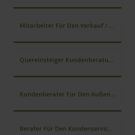
Mitarbeiter Für Den Verkauf / Quereinsteiger (m/w/d)
Quereinsteiger Kundenberatung Im Außendienst (m/w/d)
Kundenberater Für Den Außendienst Gesucht (m/w/d)
Berater Für Den Kundenservice In VZ/TZ (m/w/d)