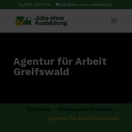
0800 - 400 77 66
jobs@jobs-ohne-ausbildung.de
Agentur für Arbeit
Greifswald
Startseite
Arbeitssuchend melden
9
9
Agentur für Arbeit Greifswald