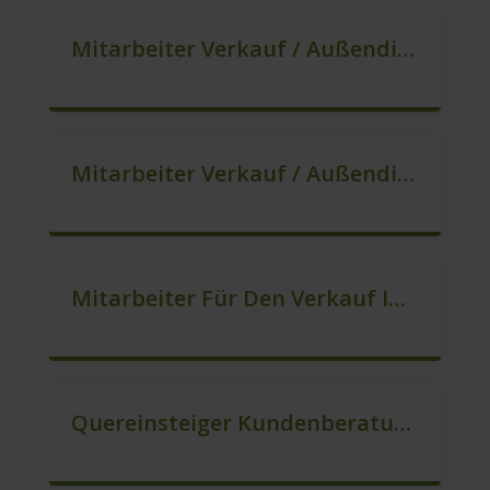
Mitarbeiter Verkauf / Außendienst (m/w/d)
Mitarbeiter Verkauf / Außendienst (m/w/d)
Mitarbeiter Für Den Verkauf In VZ/TZ (m/w/d)
Quereinsteiger Kundenberatung (Außendienst) (m/w/d)