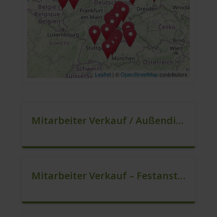
Leaflet
| ©
OpenStreetMap
contributors
Mitarbeiter Verkauf / Außendienst (m/w/d)
Mitarbeiter Verkauf – Festanstellung (m/w/d)