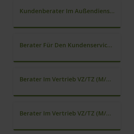
Kundenberater Im Außendienst (m/w/d)
Berater Für Den Kundenservice (m/w/d)
Berater Im Vertrieb VZ/TZ (m/w/d)
Berater Im Vertrieb VZ/TZ (m/w/d)