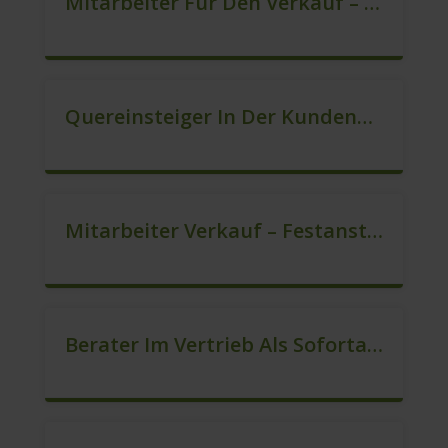
Mitarbeiter Für Den Verkauf – Quereinstieg Möglich (m/w/d)
Quereinsteiger In Der Kundenberatung (m/w/d)
Mitarbeiter Verkauf – Festanstellung (m/w/d)
Berater Im Vertrieb Als Sofortanstellung (m/w/d)