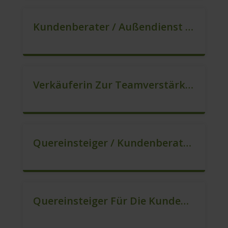
Kundenberater / Außendienst (m/w/d)
Verkäuferin Zur Teamverstärkung (m/w/d)
Quereinsteiger / Kundenberatung (B2C) (m/w/d)
Quereinsteiger Für Die Kundenberatung (m/w/d)