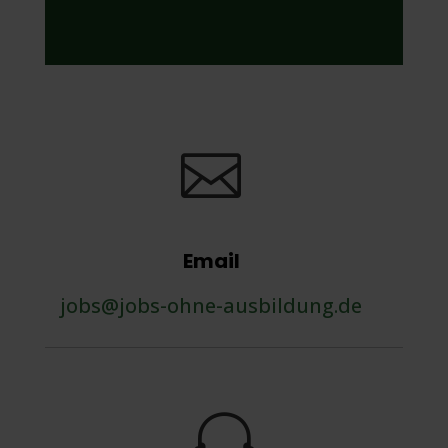

Email
jobs@jobs-ohne-ausbildung.de
