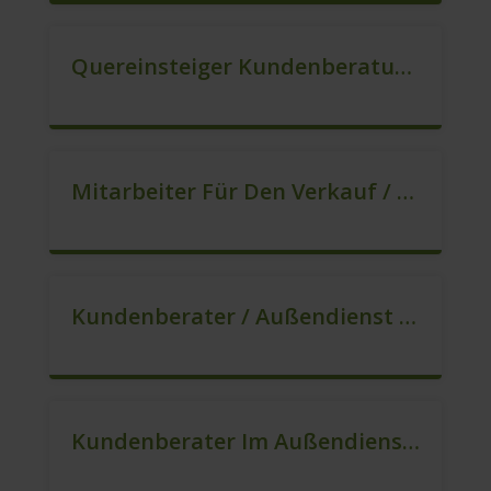
Quereinsteiger Kundenberatung Im Außendienst (m/w/d)
Mitarbeiter Für Den Verkauf / Quereinsteiger (m/w/d)
Kundenberater / Außendienst (m/w/d)
Kundenberater Im Außendienst (m/w/d)