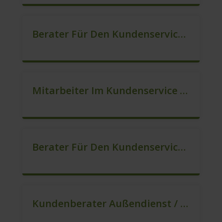
Berater Für Den Kundenservice (m/w/d)
Mitarbeiter Im Kundenservice (Quereinstieg Möglich!) (m/w/d)
Berater Für Den Kundenservice / Beratung (m/w/d)
Kundenberater Außendienst / Berufsanfänger (m/w/d)