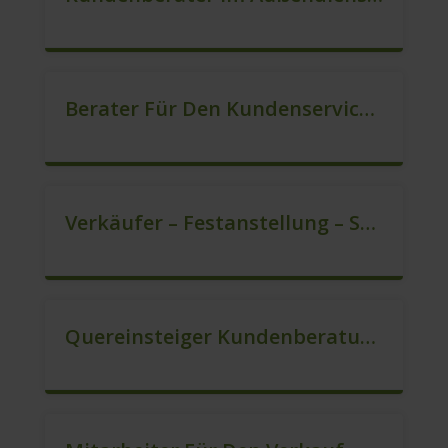
Berater Für Den Kundenservice (m/w/d)
Verkäufer – Festanstellung – Sofort Starten (m/w/d)
Quereinsteiger Kundenberatung In Vollzeit (m/w/d)