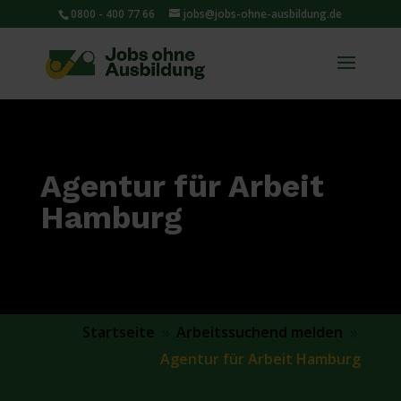
0800 - 400 77 66
jobs@jobs-ohne-ausbildung.de
Agentur für Arbeit
Hamburg
Startseite
Arbeitssuchend melden
9
9
Agentur für Arbeit Hamburg