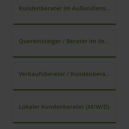
Kundenberater Im Außendienst – Direktvertrieb (m/w/d)
Quereinsteiger / Berater Im Vertrieb In VZ/TZ (m/w/d)
Verkaufsberater / Kundenberater – Ab Sofort (m/w/d)
Lokaler Kundenberater (m/w/d)