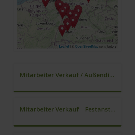
Leaflet
| ©
OpenStreetMap
contributors
Mitarbeiter Verkauf / Außendienst (m/w/d)
Mitarbeiter Verkauf – Festanstellung (m/w/d)