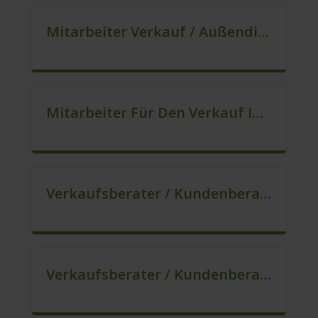
Mitarbeiter Verkauf / Außendienst (m/w/d)
Mitarbeiter Für Den Verkauf In VZ/TZ (m/w/d)
Verkaufsberater / Kundenberater, Auch Ohne Ausbildung Möglich (m/w/d)
Verkaufsberater / Kundenberater In VZ/TZ (m/w/d)