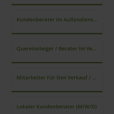
Kundenberater Im Außendienst – Lokalvertrieb (m/w/d)
Quereinsteiger / Berater Im Vertrieb – Ab Sofort (m/w/d)
Mitarbeiter Für Den Verkauf / Quereinsteiger (m/w/d)
Lokaler Kundenberater (m/w/d)