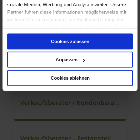
soziale Medien, Werbung und Analysen weiter. Unsere
Partner führen diese Informationen möglicherweise mit
weiteren Daten zusammen, die Sie ihnen bereitgestellt
haben oder die sie im Rahmen Ihrer Nutzung der Dienste
Mitarbeiter Verkauf – Festanstellung (m/w/d)
gesammelt haben.
Cookies zulassen
Anpassen
Berater Im Vertrieb Als Sofortanstellung (m/w/d)
Cookies ablehnen
Verkaufsberater / Kundenberater (m/w/d)
Verkaufsberater – Festanstellung (m/w/d)