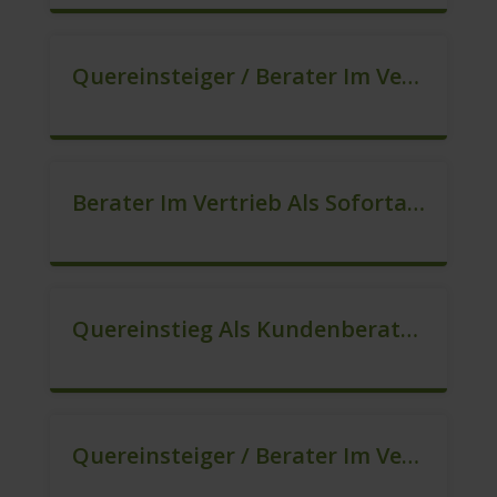
Quereinsteiger / Berater Im Vertrieb (Außendienst) (m/w/d)
Berater Im Vertrieb Als Sofortanstellung (m/w/d)
Quereinstieg Als Kundenberater Im Außendienst (m/w/d)
Quereinsteiger / Berater Im Vertrieb In Festanstellung (m/w/d)