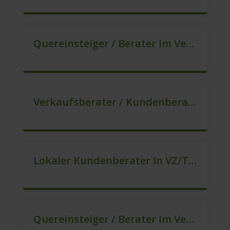
Quereinsteiger / Berater Im Vertrieb (m/w/d)
Verkaufsberater / Kundenberater – Mehr Als Ein Job (m/w/d)
Lokaler Kundenberater In VZ/TZ (m/w/d)
Quereinsteiger / Berater Im Vertrieb / Außendienst (m/w/d)