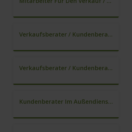
Mitarbeiter Für Den Verkauf / Vertrieb (m/w/d)
Verkaufsberater / Kundenberater, Auch Ohne Ausbildung Möglich (m/w/d)
Verkaufsberater / Kundenberater – Ab Sofort (m/w/d)
Kundenberater Im Außendienst – Direktvertrieb (m/w/d)