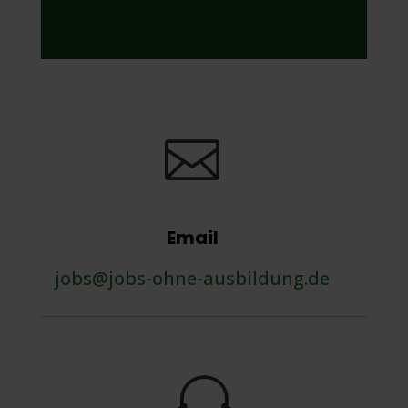

Email
jobs@jobs-ohne-ausbildung.de
