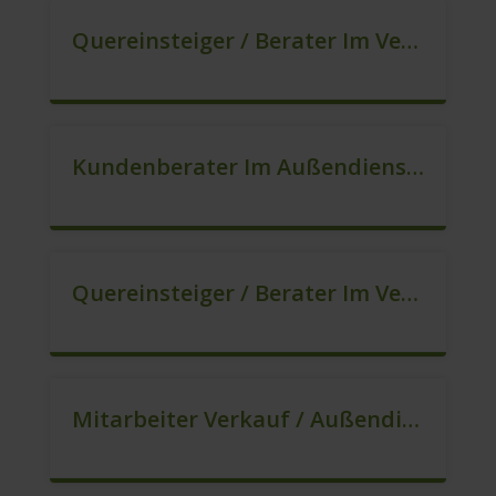
Quereinsteiger / Berater Im Vertrieb (m/w/d)
Kundenberater Im Außendienst – Lokalvertrieb (m/w/d)
Quereinsteiger / Berater Im Vertrieb – Ab Sofort (m/w/d)
Mitarbeiter Verkauf / Außendienst (m/w/d)