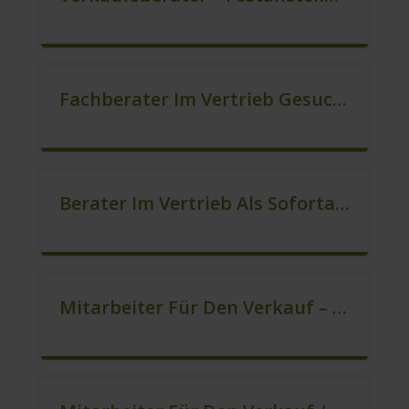
Fachberater Im Vertrieb Gesucht (Festanstellung) (m/w/d)
Berater Im Vertrieb Als Sofortanstellung (m/w/d)
Mitarbeiter Für Den Verkauf – Quereinstieg Möglich (m/w/d)