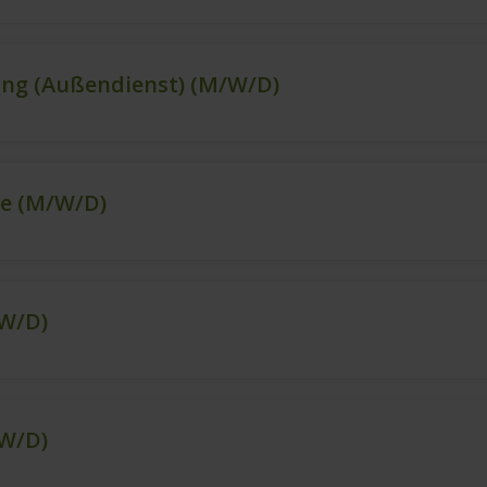
ng (Außendienst) (m/w/d)
ce (m/w/d)
/w/d)
/w/d)