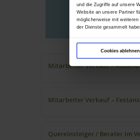
und die Zugriffe auf unsere 
Website an unsere Partner fü
möglicherweise mit weiteren
der Dienste gesammelt habe
Cookies ablehnen
Mitarbeiter Verkauf / Außend
Mitarbeiter Verkauf – Festan
Quereinsteiger / Berater Im V