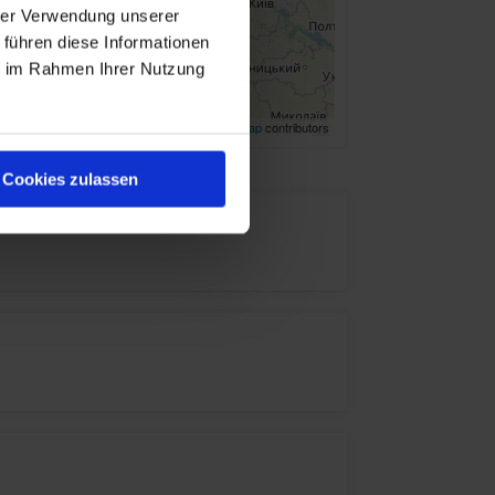
hrer Verwendung unserer
 führen diese Informationen
ie im Rahmen Ihrer Nutzung
Leaflet
| ©
OpenStreetMap
contributors
Cookies zulassen