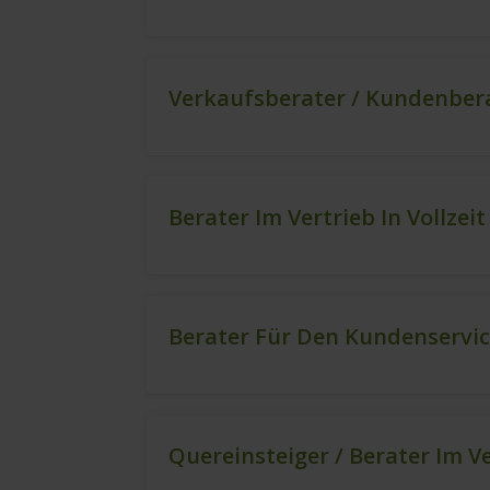
Verkaufsberater / Kundenbera
Berater Im Vertrieb In Vollzei
Berater Für Den Kundenservic
Quereinsteiger / Berater Im V