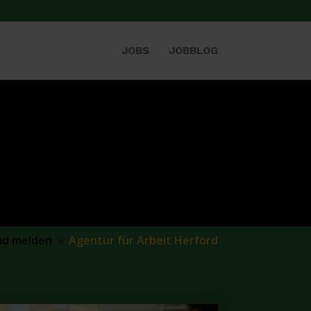
JOBS
JOBBLOG
nd melden
Agentur für Arbeit Herford
9