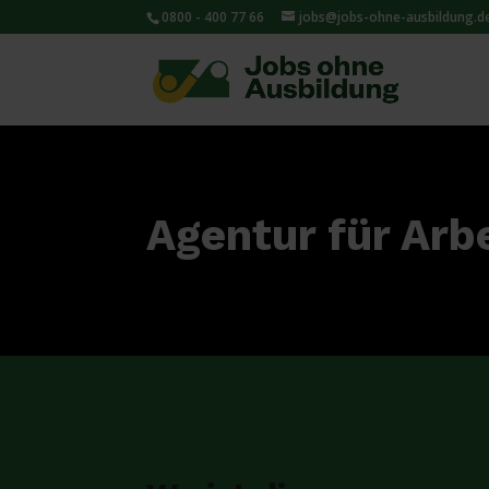
0800 - 400 77 66
jobs@jobs-ohne-ausbildung.d
Agentur für Arb