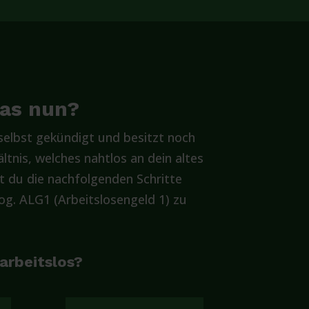
was nun?
elbst gekündigt und besitzt noch
ltnis, welches nahtlos an dein altes
t du die nachfolgenden Schritte
g. ALG1 (Arbeitslosengeld 1) zu
 arbeitslos?