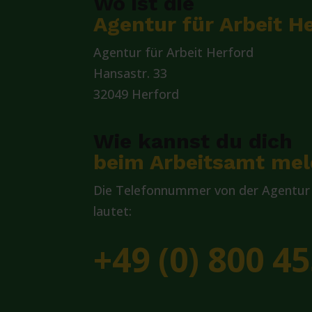
Wo ist die
Agentur für Arbeit H
Agentur für Arbeit Herford
Hansastr. 33
32049 Herford
Wie kannst du dich
beim Arbeitsamt me
Die Telefonnummer von der Agentur 
lautet:
+49 (0) 800 45