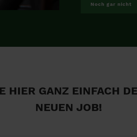
Noch gar nicht
E HIER GANZ EINFACH D
NEUEN JOB!