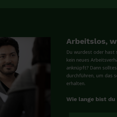
Arbeitslos, 
Du wurdest oder hast s
kein neues Arbeitsverhä
anknüpft? Dann solltes
durchführen, um das so
erhalten.
Wie lange bist du