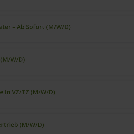
ter – Ab Sofort (m/w/d)
t (m/w/d)
e In VZ/TZ (m/w/d)
ertrieb (m/w/d)