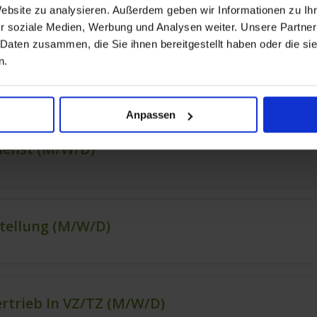
Website zu analysieren. Außerdem geben wir Informationen zu I
r soziale Medien, Werbung und Analysen weiter. Unsere Partner
 Daten zusammen, die Sie ihnen bereitgestellt haben oder die s
n.
Anpassen
ienst (m/w/d)
stellung (m/w/d)
ertrieb In VZ/TZ (m/w/d)