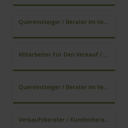
Quereinsteiger / Berater Im Vertrieb – Ab Sofort (m/w/d)
Mitarbeiter Für Den Verkauf / Quereinsteiger (m/w/d)
Quereinsteiger / Berater Im Vertrieb (m/w/d)
Verkaufsberater / Kundenberater – Mehr Als Ein Job (m/w/d)