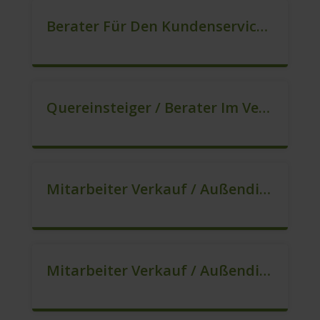
Berater Für Den Kundenservice (m/w/d)
Quereinsteiger / Berater Im Vertrieb – Ab Sofort (m/w/d)
Mitarbeiter Verkauf / Außendienst (m/w/d)
Mitarbeiter Verkauf / Außendienst (m/w/d)