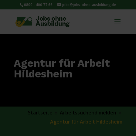
0800 - 400 77 66
jobs@jobs-ohne-ausbildung.de
Agentur für Arbeit
Hildesheim
Startseite
Arbeitssuchend melden
9
9
Agentur für Arbeit Hildesheim