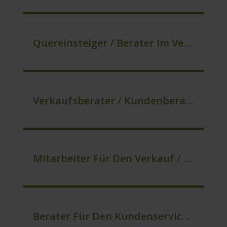
Quereinsteiger / Berater Im Vertrieb / Außendienst (m/w/d)
Verkaufsberater / Kundenberater (B2C) (m/w/d)
Mitarbeiter Für Den Verkauf / Vertrieb (m/w/d)
Berater Für Den Kundenservice (m/w/d)