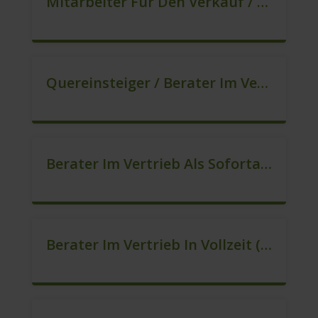
Mitarbeiter Für Den Verkauf / Sales (m/w/d)
Quereinsteiger / Berater Im Vertrieb, Keine Zeitarbeit! (m/w/d)
Berater Im Vertrieb Als Sofortanstellung (m/w/d)
Berater Im Vertrieb In Vollzeit (m/w/d)