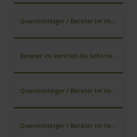
Quereinsteiger / Berater Im Vertrieb (Außendienst) (m/w/d)
Berater Im Vertrieb Als Sofortanstellung (m/w/d)
Quereinsteiger / Berater Im Vertrieb In Festanstellung (m/w/d)
Quereinsteiger / Berater Im Vertrieb, Keine Zeitarbeit! (m/w/d)