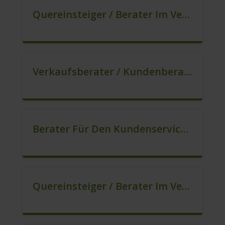
Quereinsteiger / Berater Im Vertrieb In VZ/TZ (m/w/d)
Verkaufsberater / Kundenberater – Ab Sofort (m/w/d)
Berater Für Den Kundenservice In VZ/TZ (m/w/d)
Quereinsteiger / Berater Im Vertrieb (m/w/d)