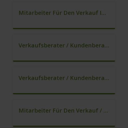
Mitarbeiter Für Den Verkauf In VZ/TZ (m/w/d)
Verkaufsberater / Kundenberater, Auch Ohne Ausbildung Möglich (m/w/d)
Verkaufsberater / Kundenberater In VZ/TZ (m/w/d)
Mitarbeiter Für Den Verkauf / Quereinsteiger (m/w/d)