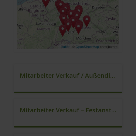
Leaflet
| ©
OpenStreetMap
contributors
Mitarbeiter Verkauf / Außendienst (m/w/d)
Mitarbeiter Verkauf – Festanstellung (m/w/d)