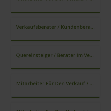
Verkaufsberater / Kundenberater, Auch Ohne Ausbildung Möglich (m/w/d)
Quereinsteiger / Berater Im Vertrieb In VZ/TZ (m/w/d)
Mitarbeiter Für Den Verkauf / Sales (m/w/d)