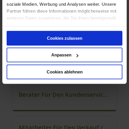
soziale Medien, Werbung und Analysen weiter. Unsere
Partner führen diese Informationen möglicherweise mit
weiteren Daten zusammen, die Sie ihnen bereitgestellt
haben oder die sie im Rahmen Ihrer Nutzung der Dienste
Berater Im Vertrieb Als Sofortanstellung (m/w/d)
gesammelt haben.
Cookies zulassen
Anpassen
Mitarbeiter Für Den Verkauf – Quereinstieg Möglich (m/w/d)
Cookies ablehnen
Berater Für Den Kundenservice (Außendienst) (m/w/d)
Mitarbeiter Für Den Verkauf / Vertrieb (m/w/d)