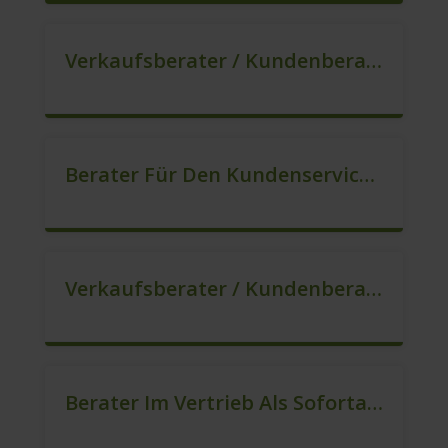
Verkaufsberater / Kundenberater In VZ/TZ (m/w/d)
Berater Für Den Kundenservice / Beratung (m/w/d)
Verkaufsberater / Kundenberater, Auch Ohne Ausbildung Möglich (m/w/d)
Berater Im Vertrieb Als Sofortanstellung (m/w/d)