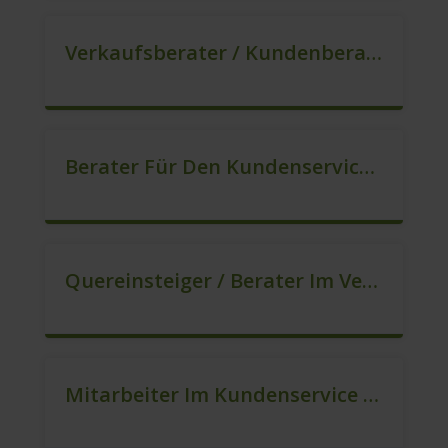
Verkaufsberater / Kundenberater In VZ/TZ (m/w/d)
Berater Für Den Kundenservice (m/w/d)
Quereinsteiger / Berater Im Vertrieb In VZ/TZ (m/w/d)
Mitarbeiter Im Kundenservice (Quereinstieg Möglich!) (m/w/d)