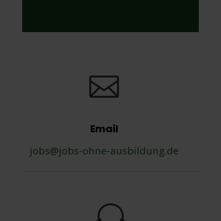

Email
jobs@jobs-ohne-ausbildung.de
