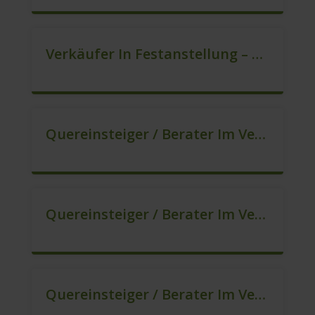
Verkäufer In Festanstellung – Top Gehalt (m/w/d)
Quereinsteiger / Berater Im Vertrieb In Festanstellung (m/w/d)
Quereinsteiger / Berater Im Vertrieb, Keine Zeitarbeit! (m/w/d)
Quereinsteiger / Berater Im Vertrieb – Ab Sofort (m/w/d)