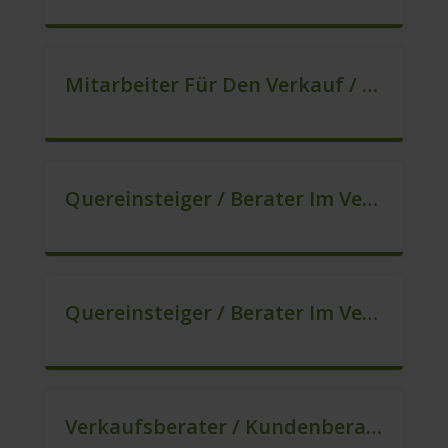
Mitarbeiter Für Den Verkauf / Quereinsteiger (m/w/d)
Quereinsteiger / Berater Im Vertrieb (m/w/d)
Quereinsteiger / Berater Im Vertrieb / Außendienst (m/w/d)
Verkaufsberater / Kundenberater (B2C) (m/w/d)