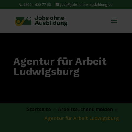
0800 - 400 77 66
jobs@jobs-ohne-ausbildung.de
Agentur für Arbeit
Ludwigsburg
Startseite
Arbeitssuchend melden
9
9
Agentur für Arbeit Ludwigsburg