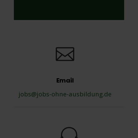

Email
jobs@jobs-ohne-ausbildung.de
