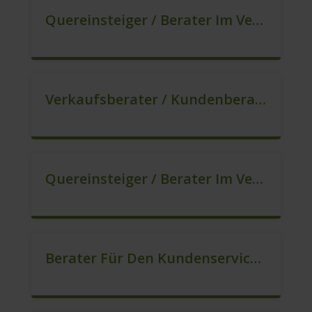
Quereinsteiger / Berater Im Vertrieb In VZ/TZ (m/w/d)
Verkaufsberater / Kundenberater – Ab Sofort (m/w/d)
Quereinsteiger / Berater Im Vertrieb (m/w/d)
Berater Für Den Kundenservice In VZ/TZ (m/w/d)