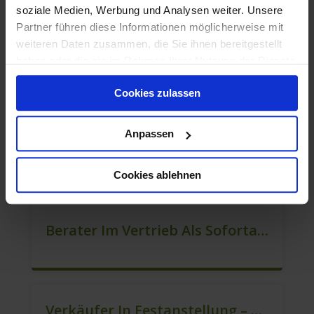
soziale Medien, Werbung und Analysen weiter. Unsere
Partner führen diese Informationen möglicherweise mit
weiteren Daten zusammen, die Sie ihnen bereitgestellt
haben oder die sie im Rahmen Ihrer Nutzung der Dienste
Quereinsteiger In Der Kundenberatung (m/w/d)
gesammelt haben.
Cookies zulassen
Anpassen
Mitarbeiter Verkauf – Festanstellung (m/w/d)
Cookies ablehnen
Berater Im Vertrieb Als Sofortanstellung (m/w/d)
Verkäufer In Festanstellung – Top Gehalt (m/w/d)