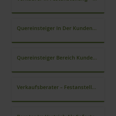
Quereinsteiger In Der Kundenberatung (m/w/d)
Quereinsteiger Bereich Kundenberatung (m/w/d)
Verkaufsberater – Festanstellung (m/w/d)