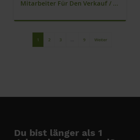
Mitarbeiter Für Den Verkauf / Vertrieb (m/w/d)
1
2
3
…
9
Weiter
Du bist länger als 1