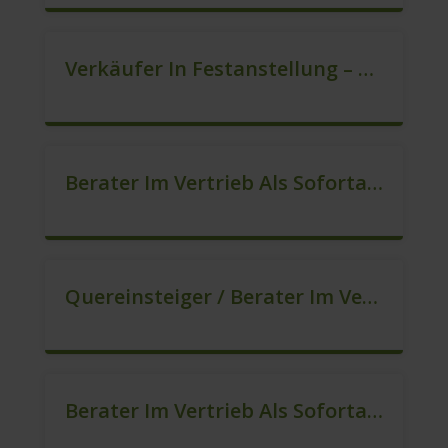
Verkäufer In Festanstellung – Top Gehalt (m/w/d)
Berater Im Vertrieb Als Sofortanstellung (m/w/d)
Quereinsteiger / Berater Im Vertrieb (Außendienst) (m/w/d)
Berater Im Vertrieb Als Sofortanstellung (m/w/d)