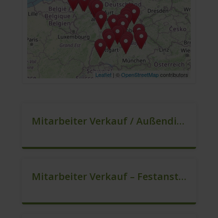
Leaflet
| ©
OpenStreetMap
contributors
Mitarbeiter Verkauf / Außendienst (m/w/d)
Mitarbeiter Verkauf – Festanstellung (m/w/d)