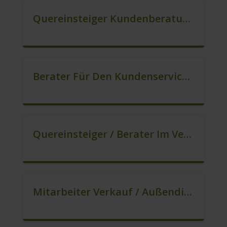
Quereinsteiger Kundenberatung (Außendienst) (m/w/d)
Berater Für Den Kundenservice (m/w/d)
Quereinsteiger / Berater Im Vertrieb – Ab Sofort (m/w/d)
Mitarbeiter Verkauf / Außendienst (m/w/d)