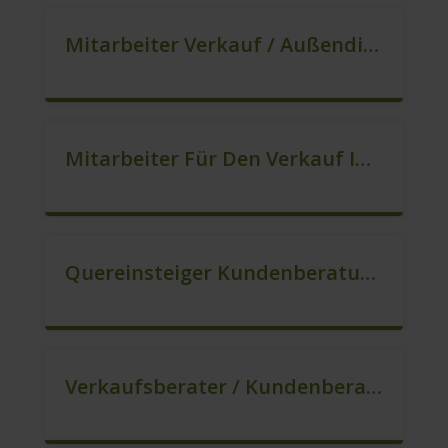
Mitarbeiter Verkauf / Außendienst (m/w/d)
Mitarbeiter Für Den Verkauf In VZ/TZ (m/w/d)
Quereinsteiger Kundenberatung (Außendienst) (m/w/d)
Verkaufsberater / Kundenberater, Auch Ohne Ausbildung Möglich (m/w/d)