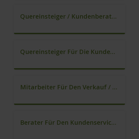
Quereinsteiger / Kundenberatung (B2C) (m/w/d)
Quereinsteiger Für Die Kundenberatung (m/w/d)
Mitarbeiter Für Den Verkauf / Quereinsteiger (m/w/d)
Berater Für Den Kundenservice (m/w/d)