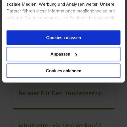
soziale Medien, Werbung und Analysen weiter. Unsere
Partner führen diese Informationen möglicherweise mit
weiteren Daten zusammen, die Sie ihnen bereitgestellt
haben oder die sie im Rahmen Ihrer Nutzung der Dienste
Berater Im Vertrieb Als Sofortanstellung (m/w/d)
gesammelt haben.
Cookies zulassen
Anpassen
Mitarbeiter Für Den Verkauf – Quereinstieg Möglich (m/w/d)
Cookies ablehnen
Berater Für Den Kundenservice (Außendienst) (m/w/d)
Mitarbeiter Für Den Verkauf / Vertrieb (m/w/d)