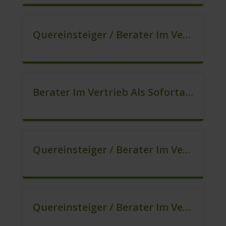
Quereinsteiger / Berater Im Vertrieb (Außendienst) (m/w/d)
Berater Im Vertrieb Als Sofortanstellung (m/w/d)
Quereinsteiger / Berater Im Vertrieb In Festanstellung (m/w/d)
Quereinsteiger / Berater Im Vertrieb, Keine Zeitarbeit! (m/w/d)