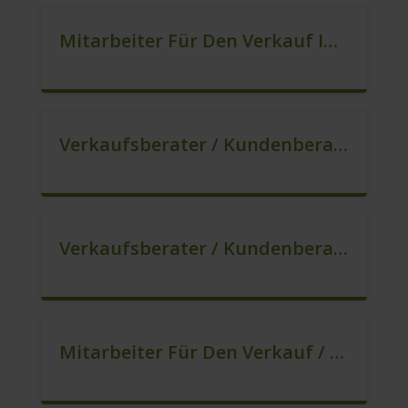
Mitarbeiter Für Den Verkauf In VZ/TZ (m/w/d)
Verkaufsberater / Kundenberater, Auch Ohne Ausbildung Möglich (m/w/d)
Verkaufsberater / Kundenberater In VZ/TZ (m/w/d)
Mitarbeiter Für Den Verkauf / Quereinsteiger (m/w/d)