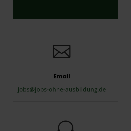

Email
jobs@jobs-ohne-ausbildung.de
