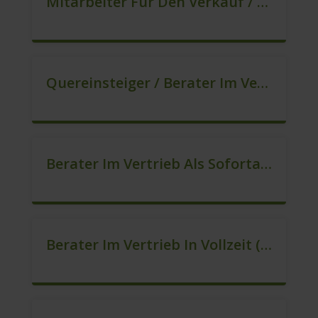
Mitarbeiter Für Den Verkauf / Sales (m/w/d)
Quereinsteiger / Berater Im Vertrieb, Keine Zeitarbeit! (m/w/d)
Berater Im Vertrieb Als Sofortanstellung (m/w/d)
Berater Im Vertrieb In Vollzeit (m/w/d)