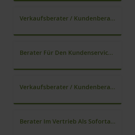
Verkaufsberater / Kundenberater In VZ/TZ (m/w/d)
Berater Für Den Kundenservice / Beratung (m/w/d)
Verkaufsberater / Kundenberater, Auch Ohne Ausbildung Möglich (m/w/d)
Berater Im Vertrieb Als Sofortanstellung (m/w/d)