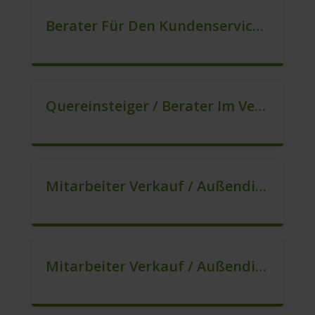
Berater Für Den Kundenservice (m/w/d)
Quereinsteiger / Berater Im Vertrieb – Ab Sofort (m/w/d)
Mitarbeiter Verkauf / Außendienst (m/w/d)
Mitarbeiter Verkauf / Außendienst (m/w/d)