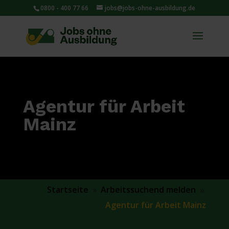
0800 - 400 77 66
jobs@jobs-ohne-ausbildung.de
Agentur für Arbeit
Mainz
Startseite
Arbeitssuchend melden
9
9
Agentur für Arbeit Mainz