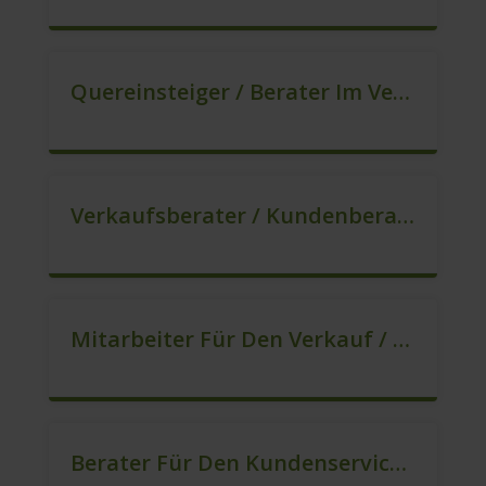
Quereinsteiger / Berater Im Vertrieb / Außendienst (m/w/d)
Verkaufsberater / Kundenberater (B2C) (m/w/d)
Mitarbeiter Für Den Verkauf / Vertrieb (m/w/d)
Berater Für Den Kundenservice (m/w/d)