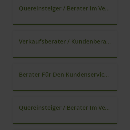
Quereinsteiger / Berater Im Vertrieb In VZ/TZ (m/w/d)
Verkaufsberater / Kundenberater – Ab Sofort (m/w/d)
Berater Für Den Kundenservice In VZ/TZ (m/w/d)
Quereinsteiger / Berater Im Vertrieb (m/w/d)