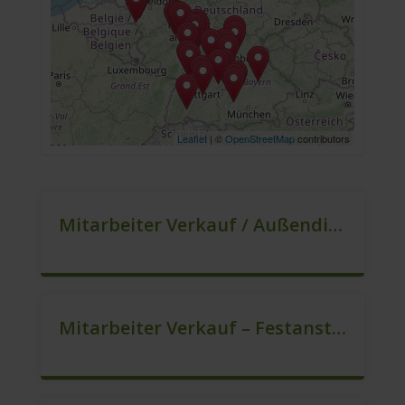
Leaflet
| ©
OpenStreetMap
contributors
Mitarbeiter Verkauf / Außendienst (m/w/d)
Mitarbeiter Verkauf – Festanstellung (m/w/d)