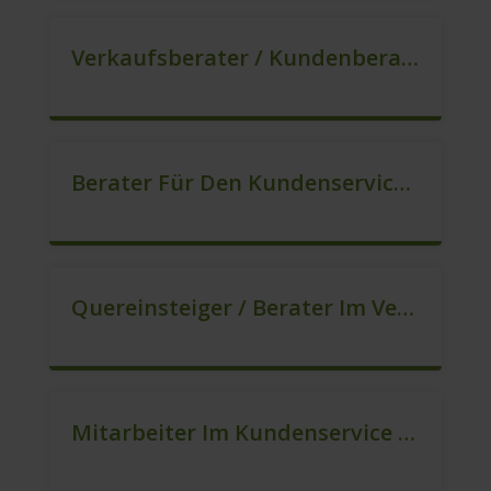
Verkaufsberater / Kundenberater In VZ/TZ (m/w/d)
Berater Für Den Kundenservice (m/w/d)
Quereinsteiger / Berater Im Vertrieb In VZ/TZ (m/w/d)
Mitarbeiter Im Kundenservice (Quereinstieg Möglich!) (m/w/d)