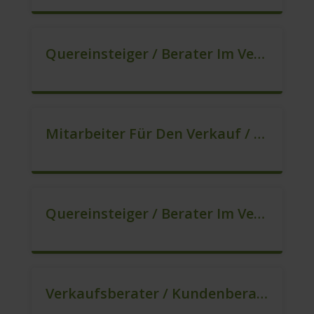
Quereinsteiger / Berater Im Vertrieb – Ab Sofort (m/w/d)
Mitarbeiter Für Den Verkauf / Quereinsteiger (m/w/d)
Quereinsteiger / Berater Im Vertrieb (m/w/d)
Verkaufsberater / Kundenberater – Mehr Als Ein Job (m/w/d)