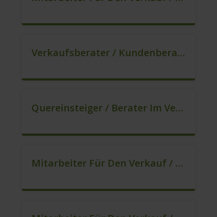
Verkaufsberater / Kundenberater, Auch Ohne Ausbildung Möglich (m/w/d)
Quereinsteiger / Berater Im Vertrieb In VZ/TZ (m/w/d)
Mitarbeiter Für Den Verkauf / Sales (m/w/d)