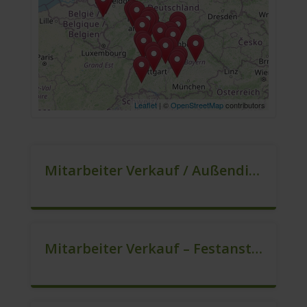
Leaflet
| ©
OpenStreetMap
contributors
Mitarbeiter Verkauf / Außendienst (m/w/d)
Mitarbeiter Verkauf – Festanstellung (m/w/d)