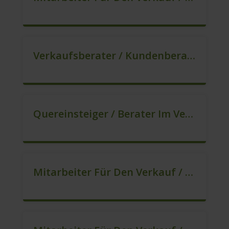
Verkaufsberater / Kundenberater, Auch Ohne Ausbildung Möglich (m/w/d)
Quereinsteiger / Berater Im Vertrieb In VZ/TZ (m/w/d)
Mitarbeiter Für Den Verkauf / Sales (m/w/d)