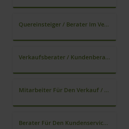
Quereinsteiger / Berater Im Vertrieb / Außendienst (m/w/d)
Verkaufsberater / Kundenberater (B2C) (m/w/d)
Mitarbeiter Für Den Verkauf / Vertrieb (m/w/d)
Berater Für Den Kundenservice (m/w/d)