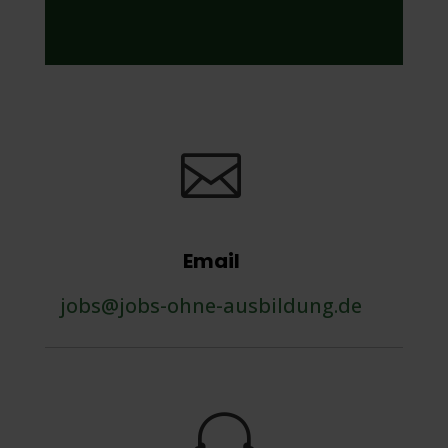

Email
jobs@jobs-ohne-ausbildung.de
