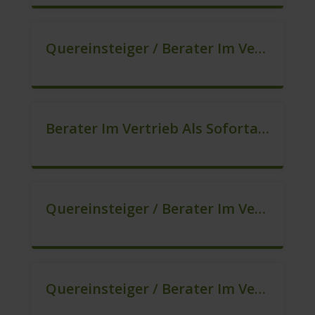
Quereinsteiger / Berater Im Vertrieb (Außendienst) (m/w/d)
Berater Im Vertrieb Als Sofortanstellung (m/w/d)
Quereinsteiger / Berater Im Vertrieb In Festanstellung (m/w/d)
Quereinsteiger / Berater Im Vertrieb, Keine Zeitarbeit! (m/w/d)