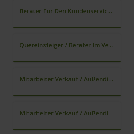
Berater Für Den Kundenservice (m/w/d)
Quereinsteiger / Berater Im Vertrieb – Ab Sofort (m/w/d)
Mitarbeiter Verkauf / Außendienst (m/w/d)
Mitarbeiter Verkauf / Außendienst (m/w/d)