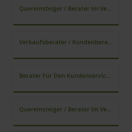
Quereinsteiger / Berater Im Vertrieb In VZ/TZ (m/w/d)
Verkaufsberater / Kundenberater – Ab Sofort (m/w/d)
Berater Für Den Kundenservice In VZ/TZ (m/w/d)
Quereinsteiger / Berater Im Vertrieb (m/w/d)