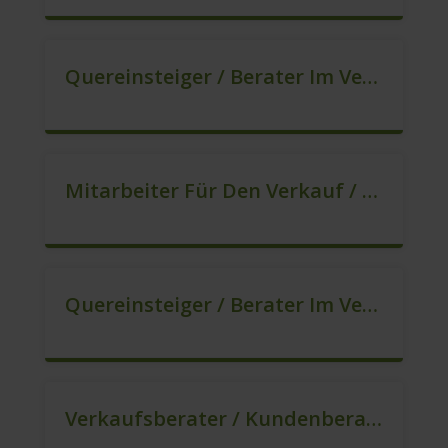
Quereinsteiger / Berater Im Vertrieb – Ab Sofort (m/w/d)
Mitarbeiter Für Den Verkauf / Quereinsteiger (m/w/d)
Quereinsteiger / Berater Im Vertrieb (m/w/d)
Verkaufsberater / Kundenberater – Mehr Als Ein Job (m/w/d)