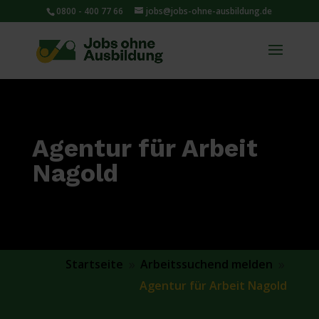
0800 - 400 77 66
jobs@jobs-ohne-ausbildung.de
Agentur für Arbeit
Nagold
Startseite
Arbeitssuchend melden
9
9
Agentur für Arbeit Nagold