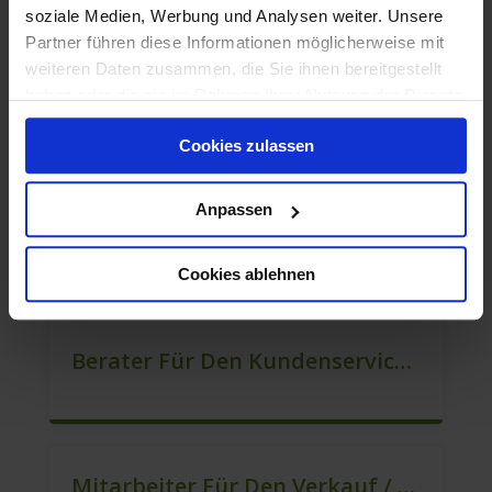
soziale Medien, Werbung und Analysen weiter. Unsere
Partner führen diese Informationen möglicherweise mit
weiteren Daten zusammen, die Sie ihnen bereitgestellt
haben oder die sie im Rahmen Ihrer Nutzung der Dienste
Berater Im Vertrieb Als Sofortanstellung (m/w/d)
gesammelt haben.
Cookies zulassen
Anpassen
Mitarbeiter Für Den Verkauf – Quereinstieg Möglich (m/w/d)
Cookies ablehnen
Berater Für Den Kundenservice (Außendienst) (m/w/d)
Mitarbeiter Für Den Verkauf / Vertrieb (m/w/d)