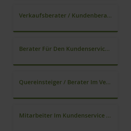
Verkaufsberater / Kundenberater In VZ/TZ (m/w/d)
Berater Für Den Kundenservice (m/w/d)
Quereinsteiger / Berater Im Vertrieb In VZ/TZ (m/w/d)
Mitarbeiter Im Kundenservice (Quereinstieg Möglich!) (m/w/d)