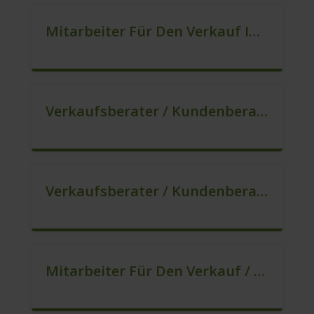
Mitarbeiter Für Den Verkauf In VZ/TZ (m/w/d)
Verkaufsberater / Kundenberater, Auch Ohne Ausbildung Möglich (m/w/d)
Verkaufsberater / Kundenberater In VZ/TZ (m/w/d)
Mitarbeiter Für Den Verkauf / Quereinsteiger (m/w/d)