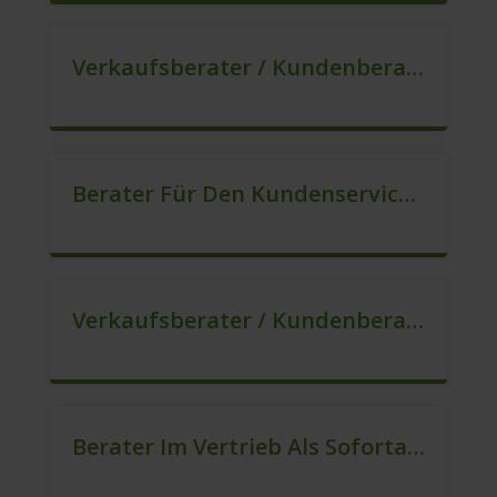
Verkaufsberater / Kundenberater In VZ/TZ (m/w/d)
Berater Für Den Kundenservice / Beratung (m/w/d)
Verkaufsberater / Kundenberater, Auch Ohne Ausbildung Möglich (m/w/d)
Berater Im Vertrieb Als Sofortanstellung (m/w/d)