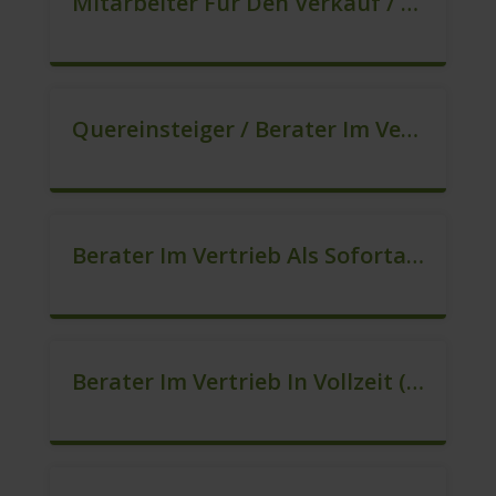
Mitarbeiter Für Den Verkauf / Sales (m/w/d)
Quereinsteiger / Berater Im Vertrieb, Keine Zeitarbeit! (m/w/d)
Berater Im Vertrieb Als Sofortanstellung (m/w/d)
Berater Im Vertrieb In Vollzeit (m/w/d)