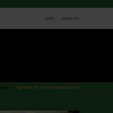
JOBS
JOBBLOG
elden
Agentur für Arbeit Neumünster
9