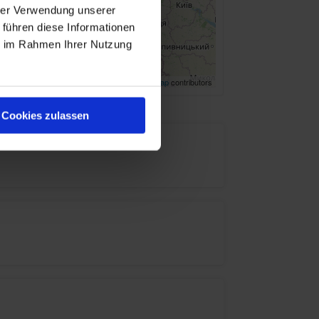
hrer Verwendung unserer
 führen diese Informationen
ie im Rahmen Ihrer Nutzung
Leaflet
| ©
OpenStreetMap
contributors
Cookies zulassen