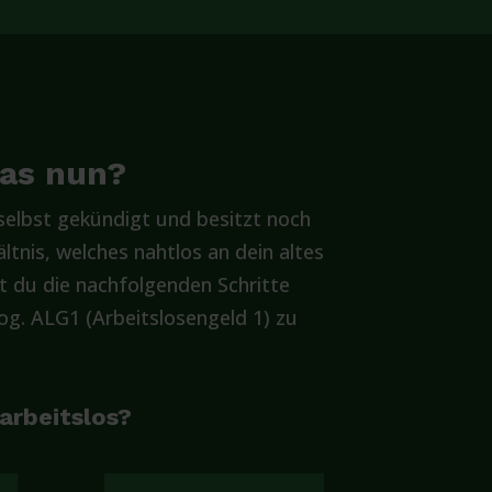
was nun?
elbst gekündigt und besitzt noch
ltnis, welches nahtlos an dein altes
t du die nachfolgenden Schritte
g. ALG1 (Arbeitslosengeld 1) zu
 arbeitslos?