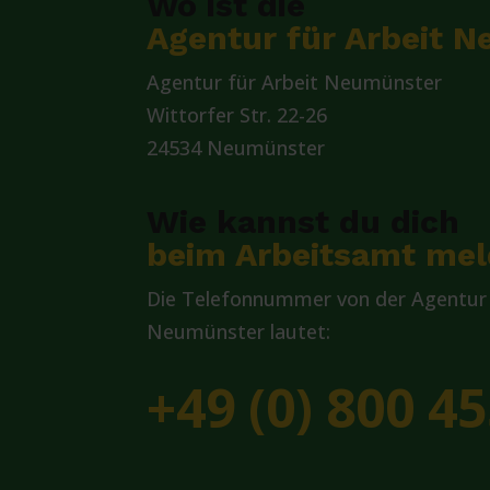
Wo ist die
Agentur für Arbeit 
Agentur für Arbeit Neumünster
Wittorfer Str. 22-26
24534 Neumünster
Wie kannst du dich
beim Arbeitsamt me
Die Telefonnummer von der Agentur 
Neumünster lautet:
+49 (0) 800 45