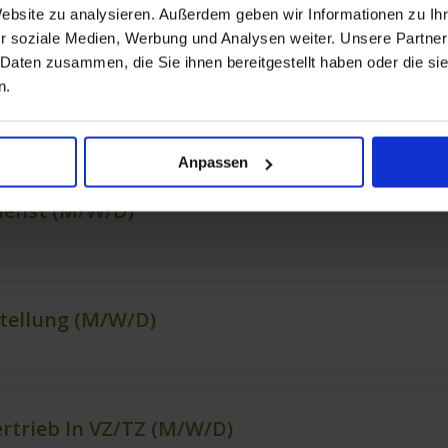
Website zu analysieren. Außerdem geben wir Informationen zu I
r soziale Medien, Werbung und Analysen weiter. Unsere Partner
 Daten zusammen, die Sie ihnen bereitgestellt haben oder die s
n.
Anpassen
ienst (m/w/d)
stellung (m/w/d)
ertrieb In VZ/TZ (m/w/d)