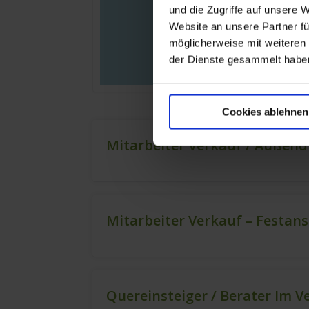
und die Zugriffe auf unsere 
Website an unsere Partner fü
möglicherweise mit weiteren
der Dienste gesammelt habe
Cookies ablehnen
Mitarbeiter Verkauf / Außend
Mitarbeiter Verkauf – Festan
Quereinsteiger / Berater Im V