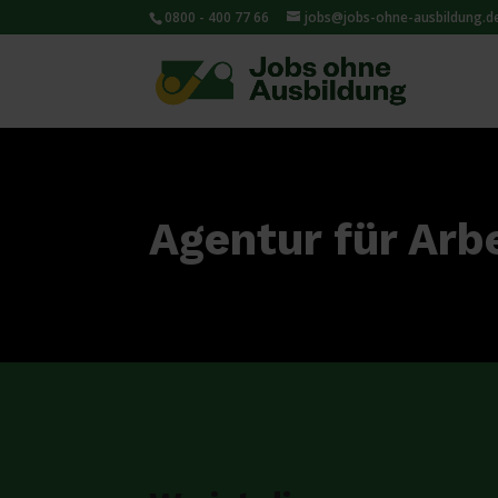
0800 - 400 77 66
jobs@jobs-ohne-ausbildung.d
Agentur für Ar