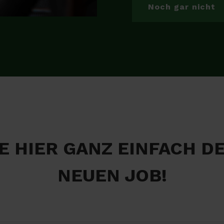
Noch gar nicht
E HIER GANZ EINFACH D
NEUEN JOB!