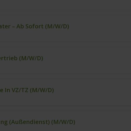
ter – Ab Sofort (m/w/d)
ertrieb (m/w/d)
e In VZ/TZ (m/w/d)
ng (Außendienst) (m/w/d)