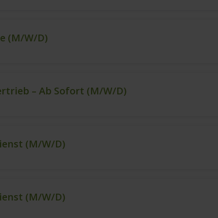
ce (m/w/d)
ertrieb – Ab Sofort (m/w/d)
ienst (m/w/d)
ienst (m/w/d)