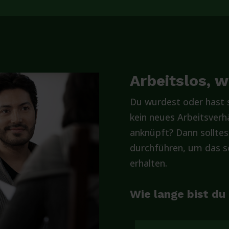
Arbeitslos, 
Du wurdest oder hast s
kein neues Arbeitsverhä
anknüpft? Dann solltes
durchführen, um das so
erhalten.
Wie lange bist du