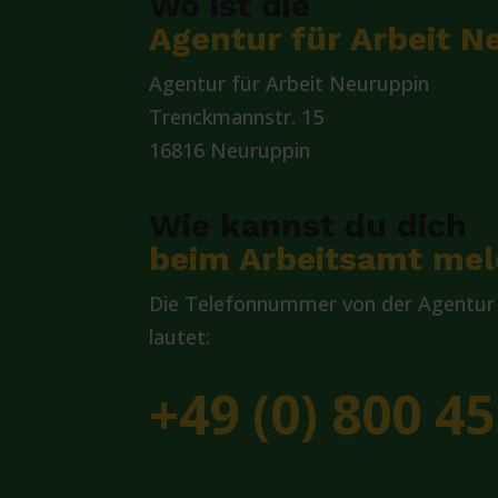
Wo ist die
Agentur für Arbeit N
Agentur für Arbeit Neuruppin
Trenckmannstr. 15
16816 Neuruppin
Wie kannst du dich
beim Arbeitsamt me
Die Telefonnummer von der Agentur 
lautet:
+49 (0) 800 45