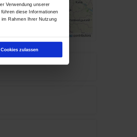
hrer Verwendung unserer
 führen diese Informationen
ie im Rahmen Ihrer Nutzung
Leaflet
| ©
OpenStreetMap
contributors
Cookies zulassen