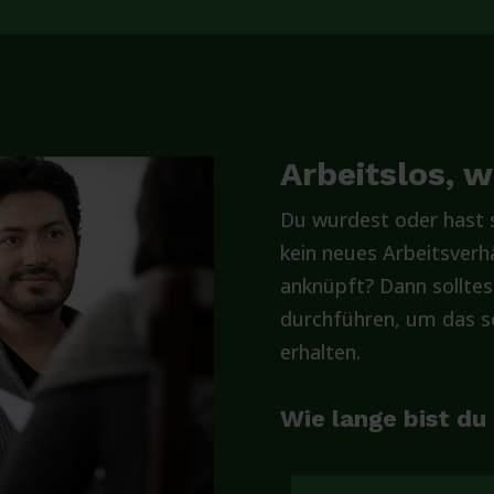
Arbeitslos, 
Du wurdest oder hast s
kein neues Arbeitsverhä
anknüpft? Dann solltes
durchführen, um das so
erhalten.
Wie lange bist du