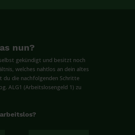
was nun?
elbst gekündigt und besitzt noch
ltnis, welches nahtlos an dein altes
t du die nachfolgenden Schritte
g. ALG1 (Arbeitslosengeld 1) zu
 arbeitslos?