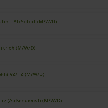
ter – Ab Sofort (m/w/d)
ertrieb (m/w/d)
e In VZ/TZ (m/w/d)
ng (Außendienst) (m/w/d)