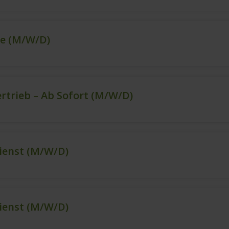
ce (m/w/d)
ertrieb – Ab Sofort (m/w/d)
ienst (m/w/d)
ienst (m/w/d)