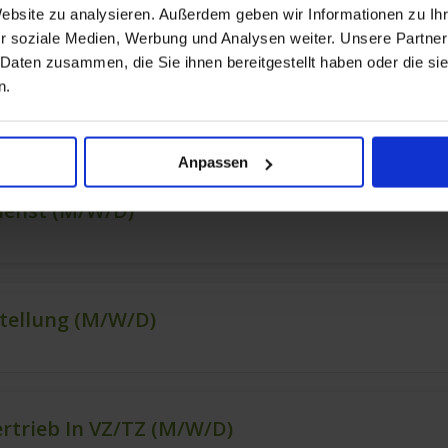
Website zu analysieren. Außerdem geben wir Informationen zu I
r soziale Medien, Werbung und Analysen weiter. Unsere Partner
 Daten zusammen, die Sie ihnen bereitgestellt haben oder die s
n.
Anpassen
ienst (m/w/d)
stellung (m/w/d)
ertrieb In VZ/TZ (m/w/d)