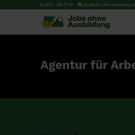
0800 - 400 77 66
jobs@jobs-ohne-ausbildung.d
Agentur für Arb