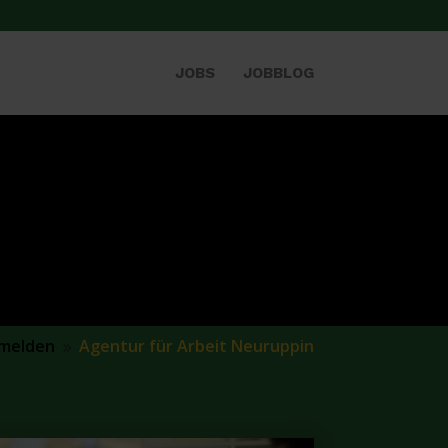
JOBS
JOBBLOG
 melden
Agentur für Arbeit Neuruppin
9