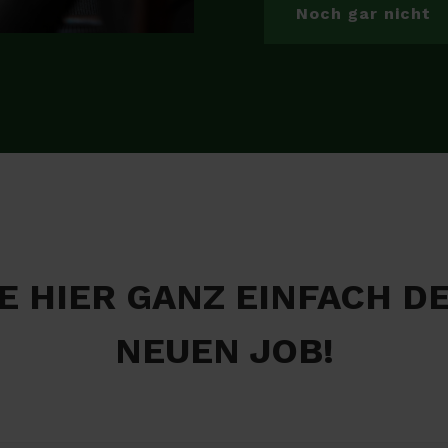
Noch gar nicht
E HIER GANZ EINFACH D
NEUEN JOB!