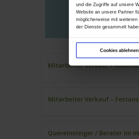
und die Zugriffe auf unsere 
Website an unsere Partner fü
möglicherweise mit weiteren
der Dienste gesammelt habe
Cookies ablehnen
Mitarbeiter Verkauf / Außend
Mitarbeiter Verkauf – Festan
Quereinsteiger / Berater Im V