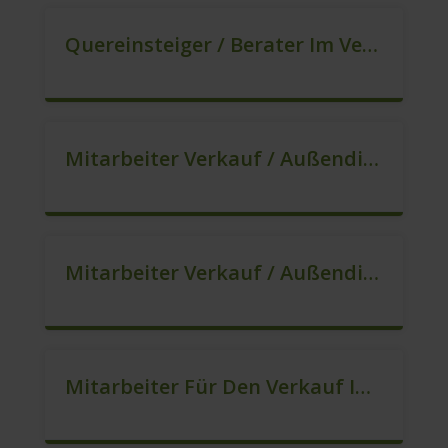
Quereinsteiger / Berater Im Vertrieb – Ab Sofort (m/w/d)
Mitarbeiter Verkauf / Außendienst (m/w/d)
Mitarbeiter Verkauf / Außendienst (m/w/d)
Mitarbeiter Für Den Verkauf In VZ/TZ (m/w/d)