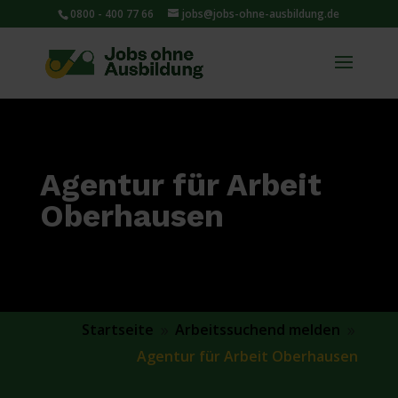
0800 - 400 77 66
jobs@jobs-ohne-ausbildung.de
Agentur für Arbeit
Oberhausen
Startseite
Arbeitssuchend melden
9
9
Agentur für Arbeit Oberhausen