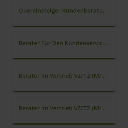
Quereinsteiger Kundenberatung (Außendienst) (m/w/d)
Berater Für Den Kundenservice (m/w/d)
Berater Im Vertrieb VZ/TZ (m/w/d)
Berater Im Vertrieb VZ/TZ (m/w/d)