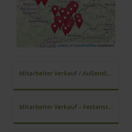
Leaflet
| ©
OpenStreetMap
contributors
Mitarbeiter Verkauf / Außendienst (m/w/d)
Mitarbeiter Verkauf – Festanstellung (m/w/d)