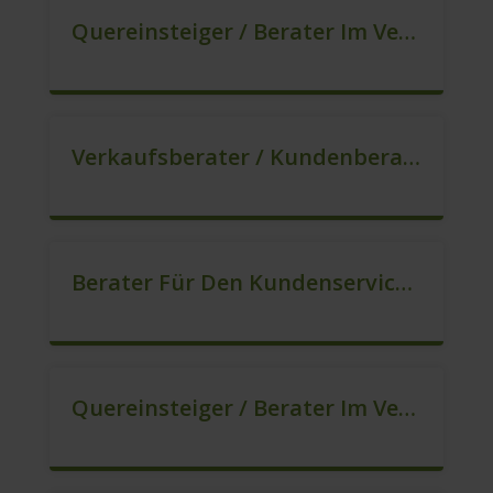
Quereinsteiger / Berater Im Vertrieb In VZ/TZ (m/w/d)
Verkaufsberater / Kundenberater – Ab Sofort (m/w/d)
Berater Für Den Kundenservice In VZ/TZ (m/w/d)
Quereinsteiger / Berater Im Vertrieb (m/w/d)