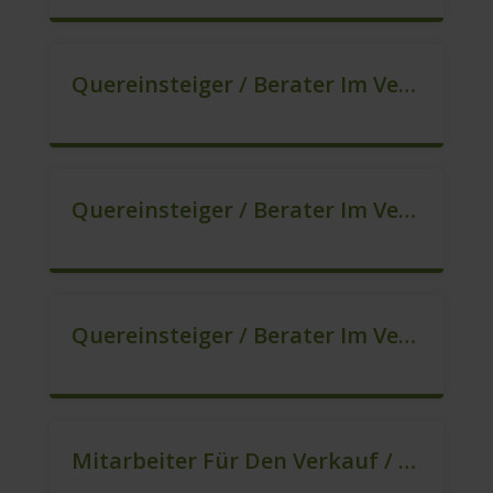
Quereinsteiger / Berater Im Vertrieb In Festanstellung (m/w/d)
Quereinsteiger / Berater Im Vertrieb, Keine Zeitarbeit! (m/w/d)
Quereinsteiger / Berater Im Vertrieb – Ab Sofort (m/w/d)
Mitarbeiter Für Den Verkauf / Quereinsteiger (m/w/d)