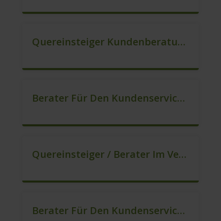
Quereinsteiger Kundenberatung Im Außendienst (m/w/d)
Berater Für Den Kundenservice In VZ/TZ (m/w/d)
Quereinsteiger / Berater Im Vertrieb (m/w/d)
Berater Für Den Kundenservice Gesucht (m/w/d)