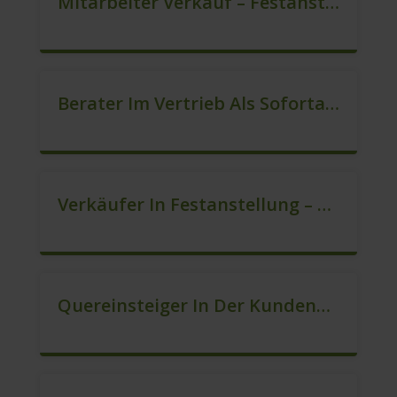
Mitarbeiter Verkauf – Festanstellung (m/w/d)
Berater Im Vertrieb Als Sofortanstellung (m/w/d)
Verkäufer In Festanstellung – Top Gehalt (m/w/d)
Quereinsteiger In Der Kundenberatung (m/w/d)