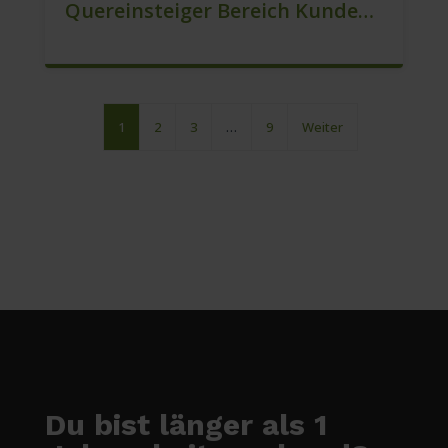
Quereinsteiger Bereich Kundenberatung (m/w/d)
1
2
3
…
9
Weiter
Du bist länger als 1