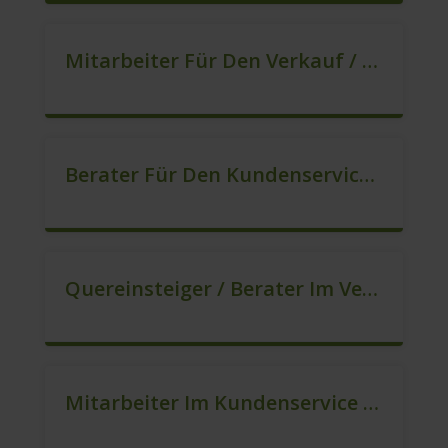
Mitarbeiter Für Den Verkauf / Quereinsteiger (m/w/d)
Berater Für Den Kundenservice (m/w/d)
Quereinsteiger / Berater Im Vertrieb In VZ/TZ (m/w/d)
Mitarbeiter Im Kundenservice (Quereinstieg Möglich!) (m/w/d)