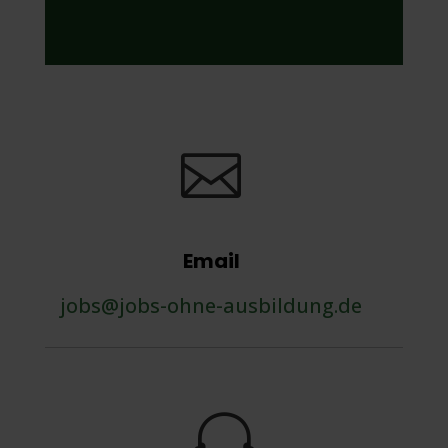

Email
jobs@jobs-ohne-ausbildung.de
