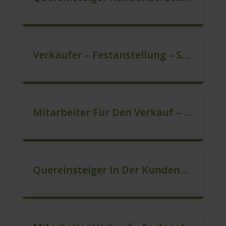
Verkäufer – Festanstellung – Sofort Starten (m/w/d)
Mitarbeiter Für Den Verkauf – Quereinstieg Möglich (m/w/d)
Quereinsteiger In Der Kundenberatung (m/w/d)