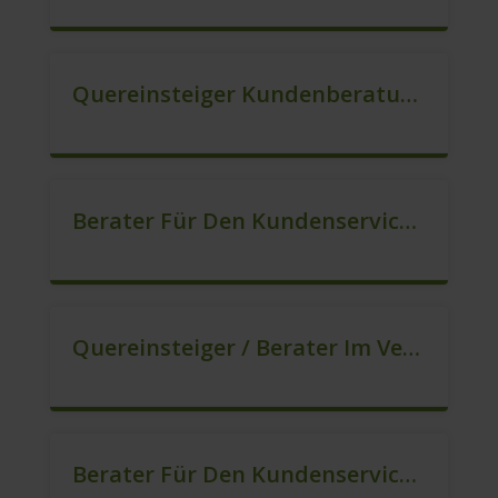
Quereinsteiger Kundenberatung Im Außendienst (m/w/d)
Berater Für Den Kundenservice In VZ/TZ (m/w/d)
Quereinsteiger / Berater Im Vertrieb (m/w/d)
Berater Für Den Kundenservice Gesucht (m/w/d)