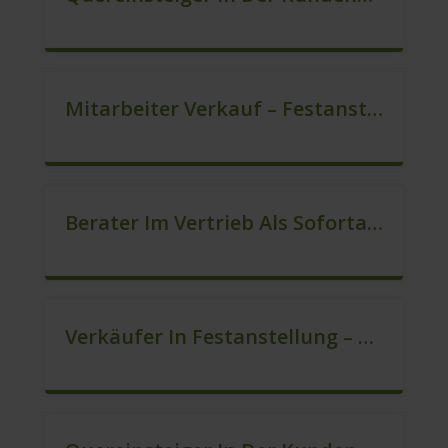
Mitarbeiter Verkauf – Festanstellung (m/w/d)
Berater Im Vertrieb Als Sofortanstellung (m/w/d)
Verkäufer In Festanstellung – Top Gehalt (m/w/d)