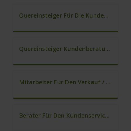
Quereinsteiger Für Die Kundenberatung (m/w/d)
Quereinsteiger Kundenberatung Im Außendienst (m/w/d)
Mitarbeiter Für Den Verkauf / Quereinsteiger (m/w/d)
Berater Für Den Kundenservice (m/w/d)