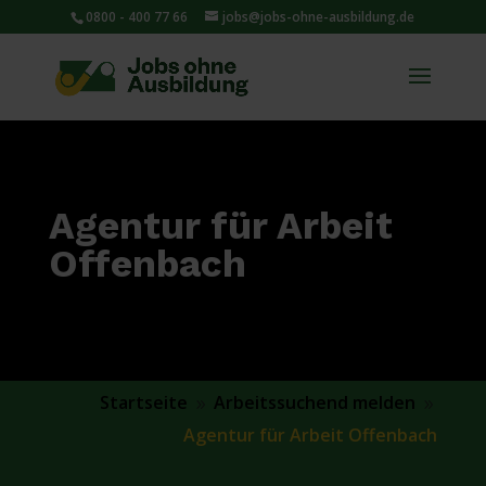
0800 - 400 77 66
jobs@jobs-ohne-ausbildung.de
Agentur für Arbeit
Offenbach
Startseite
Arbeitssuchend melden
9
9
Agentur für Arbeit Offenbach