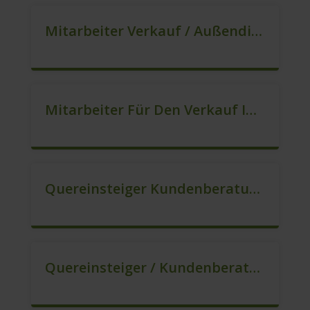
Mitarbeiter Verkauf / Außendienst (m/w/d)
Mitarbeiter Für Den Verkauf In VZ/TZ (m/w/d)
Quereinsteiger Kundenberatung (Außendienst) (m/w/d)
Quereinsteiger / Kundenberatung (B2C) (m/w/d)