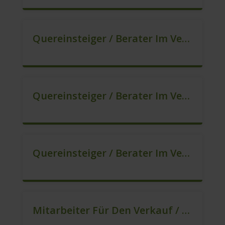
Quereinsteiger / Berater Im Vertrieb In Festanstellung (m/w/d)
Quereinsteiger / Berater Im Vertrieb, Keine Zeitarbeit! (m/w/d)
Quereinsteiger / Berater Im Vertrieb – Ab Sofort (m/w/d)
Mitarbeiter Für Den Verkauf / Quereinsteiger (m/w/d)