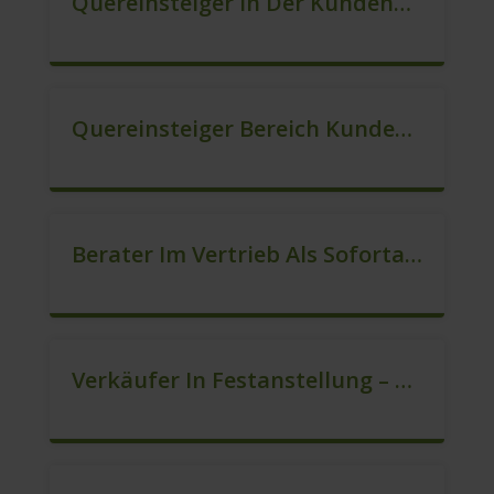
Quereinsteiger In Der Kundenberatung (m/w/d)
Quereinsteiger Bereich Kundenberatung (m/w/d)
Berater Im Vertrieb Als Sofortanstellung (m/w/d)
Verkäufer In Festanstellung – Top Gehalt (m/w/d)