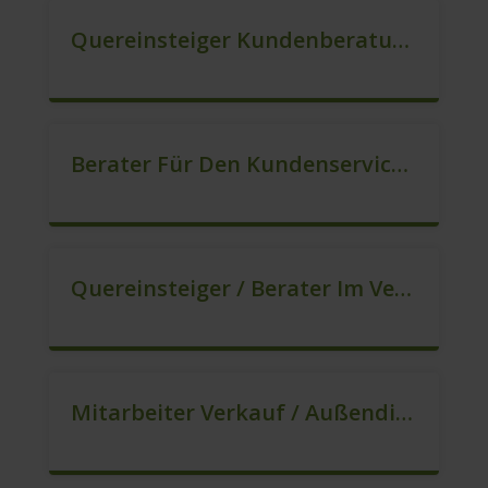
Quereinsteiger Kundenberatung (Außendienst) (m/w/d)
Berater Für Den Kundenservice (m/w/d)
Quereinsteiger / Berater Im Vertrieb – Ab Sofort (m/w/d)
Mitarbeiter Verkauf / Außendienst (m/w/d)