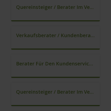
Quereinsteiger / Berater Im Vertrieb In VZ/TZ (m/w/d)
Verkaufsberater / Kundenberater – Ab Sofort (m/w/d)
Berater Für Den Kundenservice In VZ/TZ (m/w/d)
Quereinsteiger / Berater Im Vertrieb (m/w/d)