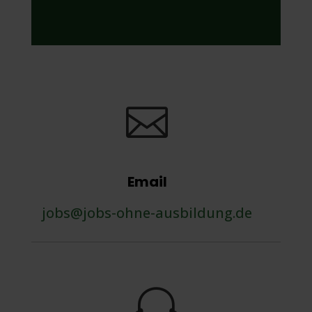

Email
jobs@jobs-ohne-ausbildung.de
