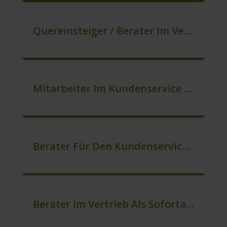
Quereinsteiger / Berater Im Vertrieb In VZ/TZ (m/w/d)
Mitarbeiter Im Kundenservice (Quereinstieg Möglich!) (m/w/d)
Berater Für Den Kundenservice / Beratung (m/w/d)
Berater Im Vertrieb Als Sofortanstellung (m/w/d)