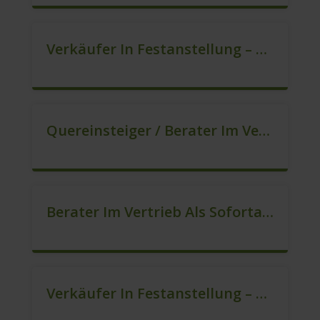
Verkäufer In Festanstellung – Top Gehalt (m/w/d)
Quereinsteiger / Berater Im Vertrieb (Außendienst) (m/w/d)
Berater Im Vertrieb Als Sofortanstellung (m/w/d)
Verkäufer In Festanstellung – Top Gehalt (m/w/d)