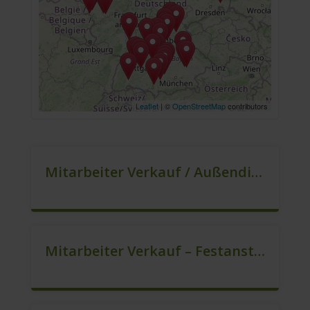
Leaflet
| ©
OpenStreetMap
contributors
Mitarbeiter Verkauf / Außendienst (m/w/d)
Mitarbeiter Verkauf – Festanstellung (m/w/d)