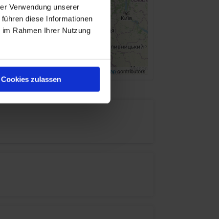
hrer Verwendung unserer
 führen diese Informationen
ie im Rahmen Ihrer Nutzung
Leaflet
| ©
OpenStreetMap
contributors
Cookies zulassen