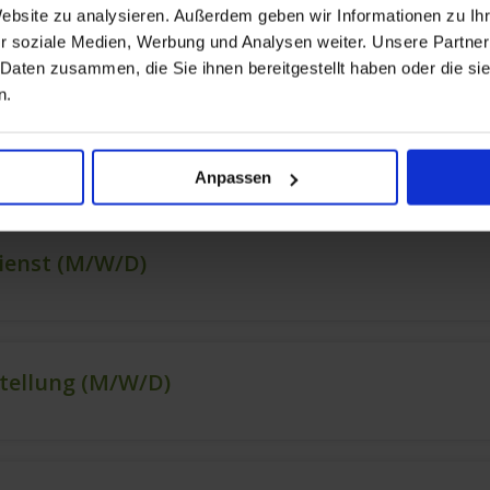
Website zu analysieren. Außerdem geben wir Informationen zu I
r soziale Medien, Werbung und Analysen weiter. Unsere Partner
 Daten zusammen, die Sie ihnen bereitgestellt haben oder die s
n.
Anpassen
ienst (m/w/d)
stellung (m/w/d)