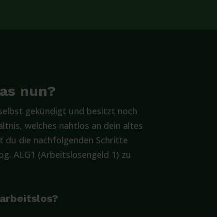
was nun?
elbst gekündigt und besitzt noch
ltnis, welches nahtlos an dein altes
t du die nachfolgenden Schritte
g. ALG1 (Arbeitslosengeld 1) zu
 arbeitslos?