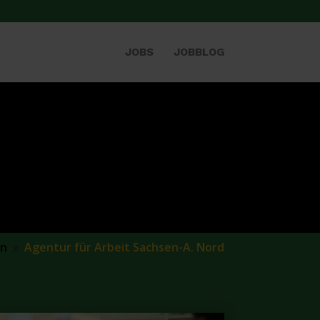
JOBS
JOBBLOG
en
Agentur für Arbeit Sachsen-A. Nord
9