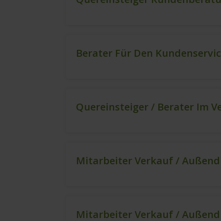
Berater Für Den Kundenservi
Quereinsteiger / Berater Im V
Mitarbeiter Verkauf / Außend
Mitarbeiter Verkauf / Außend