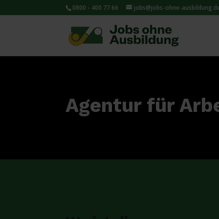
0800 - 400 77 66
jobs@jobs-ohne-ausbildung.d
Agentur für Arb