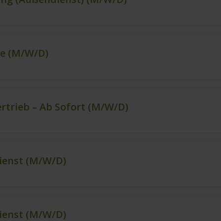
ce (m/w/d)
ertrieb – Ab Sofort (m/w/d)
ienst (m/w/d)
ienst (m/w/d)