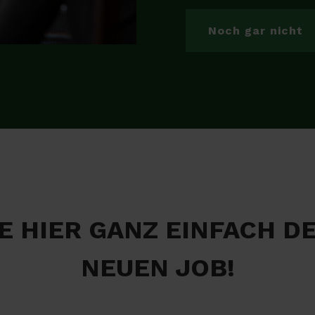
Noch gar nicht
E HIER GANZ EINFACH D
NEUEN JOB!