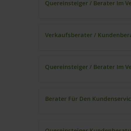
Quereinsteiger / Berater Im V
Verkaufsberater / Kundenbera
Quereinsteiger / Berater Im V
Berater Für Den Kundenservic
Quereinsteiger Kundenberatu