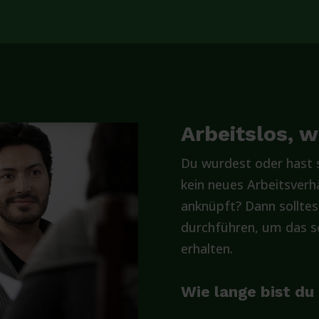
Arbeitslos, 
Du wurdest oder hast s
kein neues Arbeitsverhä
anknüpft? Dann solltes
durchführen, um das so
erhalten.
Wie lange bist du