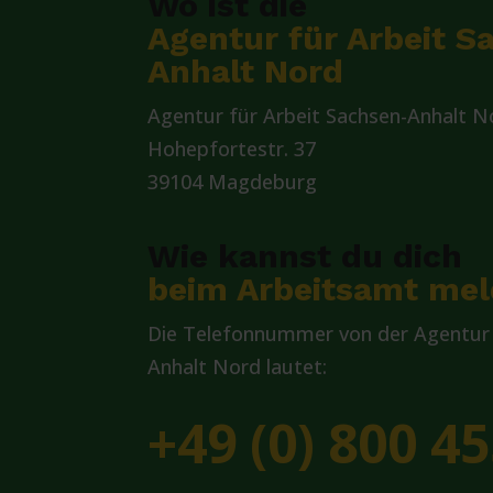
Wo ist die
Agentur für Arbeit S
Anhalt Nord
Agentur für Arbeit Sachsen-Anhalt N
Hohepfortestr. 37
39104 Magdeburg
Wie kannst du dich
beim Arbeitsamt me
Die Telefonnummer von der Agentur 
Anhalt Nord lautet:
+49 (0) 800 45