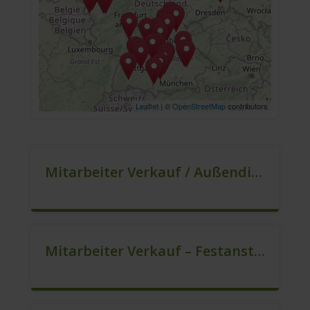
Leaflet
| ©
OpenStreetMap
contributors
Mitarbeiter Verkauf / Außendienst (m/w/d)
Mitarbeiter Verkauf – Festanstellung (m/w/d)