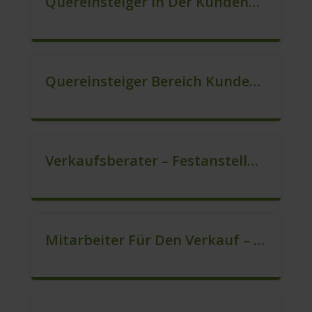
Quereinsteiger In Der Kundenberatung (m/w/d)
Quereinsteiger Bereich Kundenberatung (m/w/d)
Verkaufsberater – Festanstellung (m/w/d)
Mitarbeiter Für Den Verkauf – Quereinstieg Möglich (m/w/d)