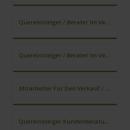
Quereinsteiger / Berater Im Vertrieb, Keine Zeitarbeit! (m/w/d)
Quereinsteiger / Berater Im Vertrieb – Ab Sofort (m/w/d)
Mitarbeiter Für Den Verkauf / Quereinsteiger (m/w/d)
Quereinsteiger Kundenberatung Im Außendienst (m/w/d)