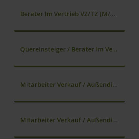
Berater Im Vertrieb VZ/TZ (m/w/d)
Quereinsteiger / Berater Im Vertrieb – Ab Sofort (m/w/d)
Mitarbeiter Verkauf / Außendienst (m/w/d)
Mitarbeiter Verkauf / Außendienst (m/w/d)