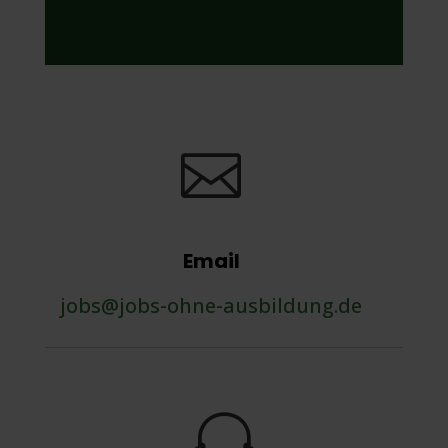

Email
jobs@jobs-ohne-ausbildung.de
