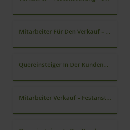
Mitarbeiter Für Den Verkauf – Quereinstieg Möglich (m/w/d)
Quereinsteiger In Der Kundenberatung (m/w/d)
Mitarbeiter Verkauf – Festanstellung (m/w/d)