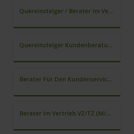
Quereinsteiger / Berater Im Vertrieb (m/w/d)
Quereinsteiger Kundenberatung (Außendienst) (m/w/d)
Berater Für Den Kundenservice (m/w/d)
Berater Im Vertrieb VZ/TZ (m/w/d)