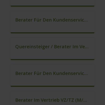
Berater Für Den Kundenservice In VZ/TZ (m/w/d)
Quereinsteiger / Berater Im Vertrieb (m/w/d)
Berater Für Den Kundenservice Gesucht (m/w/d)
Berater Im Vertrieb VZ/TZ (m/w/d)