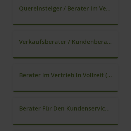
Quereinsteiger / Berater Im Vertrieb In VZ/TZ (m/w/d)
Verkaufsberater / Kundenberater – Ab Sofort (m/w/d)
Berater Im Vertrieb In Vollzeit (m/w/d)
Berater Für Den Kundenservice In VZ/TZ (m/w/d)