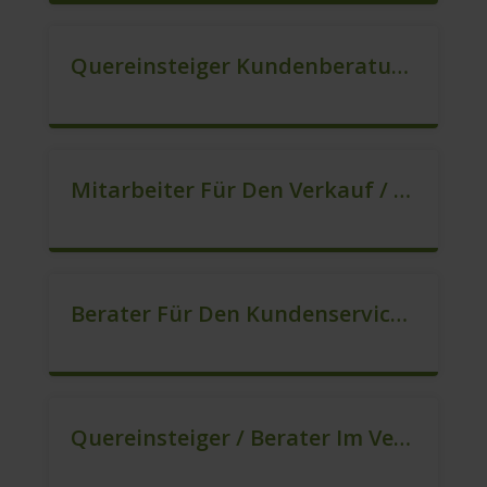
Quereinsteiger Kundenberatung Im Außendienst (m/w/d)
Mitarbeiter Für Den Verkauf / Quereinsteiger (m/w/d)
Berater Für Den Kundenservice (m/w/d)
Quereinsteiger / Berater Im Vertrieb In VZ/TZ (m/w/d)