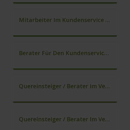
Mitarbeiter Im Kundenservice (Quereinstieg Möglich!) (m/w/d)
Berater Für Den Kundenservice / Beratung (m/w/d)
Quereinsteiger / Berater Im Vertrieb (Außendienst) (m/w/d)
Quereinsteiger / Berater Im Vertrieb In Festanstellung (m/w/d)