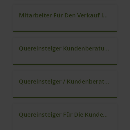
Mitarbeiter Für Den Verkauf In VZ/TZ (m/w/d)
Quereinsteiger Kundenberatung (Außendienst) (m/w/d)
Quereinsteiger / Kundenberatung (B2C) (m/w/d)
Quereinsteiger Für Die Kundenberatung (m/w/d)