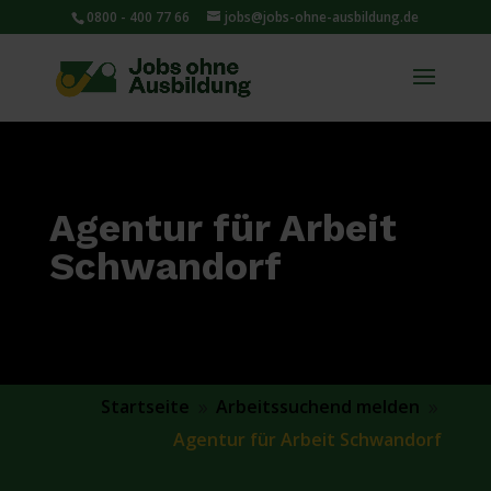
0800 - 400 77 66
jobs@jobs-ohne-ausbildung.de
Agentur für Arbeit
Schwandorf
Startseite
Arbeitssuchend melden
9
9
Agentur für Arbeit Schwandorf