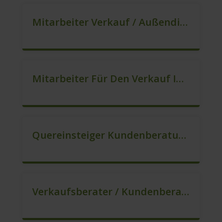
Mitarbeiter Verkauf / Außendienst (m/w/d)
Mitarbeiter Für Den Verkauf In VZ/TZ (m/w/d)
Quereinsteiger Kundenberatung (Außendienst) (m/w/d)
Verkaufsberater / Kundenberater, Auch Ohne Ausbildung Möglich (m/w/d)