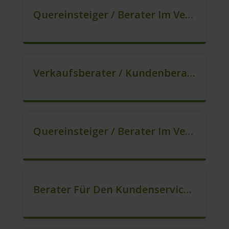
Quereinsteiger / Berater Im Vertrieb In VZ/TZ (m/w/d)
Verkaufsberater / Kundenberater – Ab Sofort (m/w/d)
Quereinsteiger / Berater Im Vertrieb (m/w/d)
Berater Für Den Kundenservice In VZ/TZ (m/w/d)