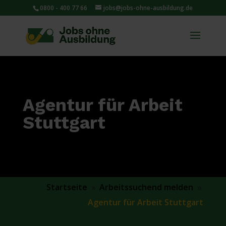
0800 - 400 77 66
jobs@jobs-ohne-ausbildung.de
Agentur für Arbeit
Stuttgart
Startseite
Arbeitssuchend melden
9
9
Agentur für Arbeit Stuttgart