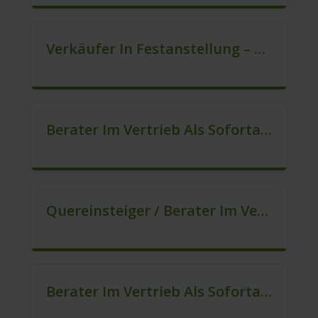
Verkäufer In Festanstellung – Top Gehalt (m/w/d)
Berater Im Vertrieb Als Sofortanstellung (m/w/d)
Quereinsteiger / Berater Im Vertrieb (Außendienst) (m/w/d)
Berater Im Vertrieb Als Sofortanstellung (m/w/d)