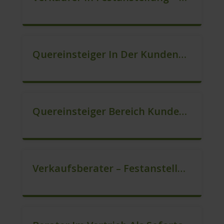
Quereinsteiger In Der Kundenberatung (m/w/d)
Quereinsteiger Bereich Kundenberatung (m/w/d)
Verkaufsberater – Festanstellung (m/w/d)