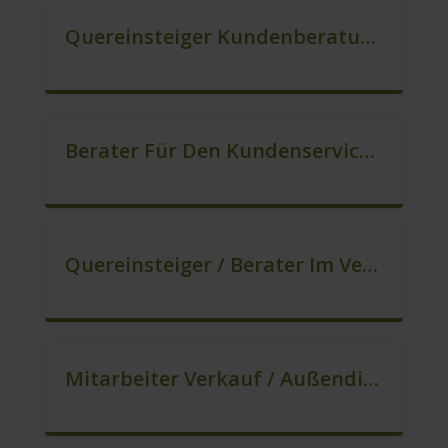
Quereinsteiger Kundenberatung (Außendienst) (m/w/d)
Berater Für Den Kundenservice (m/w/d)
Quereinsteiger / Berater Im Vertrieb – Ab Sofort (m/w/d)
Mitarbeiter Verkauf / Außendienst (m/w/d)