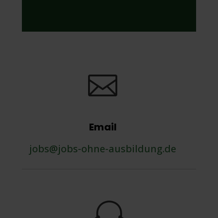

Email
jobs@jobs-ohne-ausbildung.de
