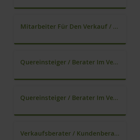
Mitarbeiter Für Den Verkauf / Quereinsteiger (m/w/d)
Quereinsteiger / Berater Im Vertrieb (m/w/d)
Quereinsteiger / Berater Im Vertrieb / Außendienst (m/w/d)
Verkaufsberater / Kundenberater (B2C) (m/w/d)