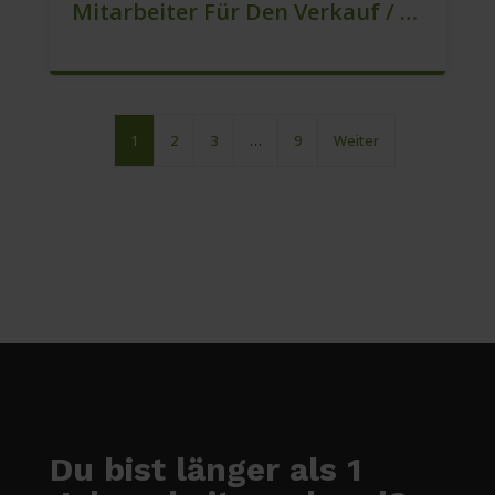
Mitarbeiter Für Den Verkauf / Vertrieb (m/w/d)
1
2
3
…
9
Weiter
Du bist länger als 1