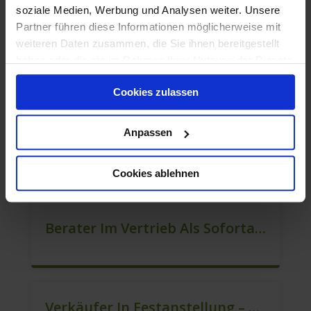
soziale Medien, Werbung und Analysen weiter. Unsere
Partner führen diese Informationen möglicherweise mit
weiteren Daten zusammen, die Sie ihnen bereitgestellt
haben oder die sie im Rahmen Ihrer Nutzung der Dienste
Quereinsteiger In Der Kundenberatung (m/w/d)
gesammelt haben.
Cookies zulassen
Anpassen
Mitarbeiter Verkauf – Festanstellung (m/w/d)
Cookies ablehnen
Berater Im Vertrieb Als Sofortanstellung (m/w/d)
Verkäufer In Festanstellung – Top Gehalt (m/w/d)