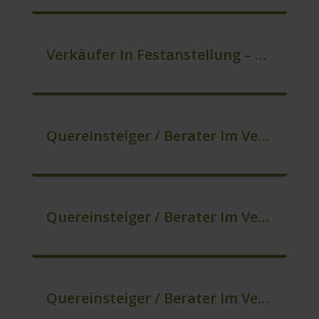
Verkäufer In Festanstellung – Top Gehalt (m/w/d)
Quereinsteiger / Berater Im Vertrieb In Festanstellung (m/w/d)
Quereinsteiger / Berater Im Vertrieb, Keine Zeitarbeit! (m/w/d)
Quereinsteiger / Berater Im Vertrieb – Ab Sofort (m/w/d)