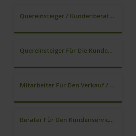
Quereinsteiger / Kundenberatung (B2C) (m/w/d)
Quereinsteiger Für Die Kundenberatung (m/w/d)
Mitarbeiter Für Den Verkauf / Quereinsteiger (m/w/d)
Berater Für Den Kundenservice (m/w/d)