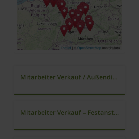
Leaflet
| ©
OpenStreetMap
contributors
Mitarbeiter Verkauf / Außendienst (m/w/d)
Mitarbeiter Verkauf – Festanstellung (m/w/d)