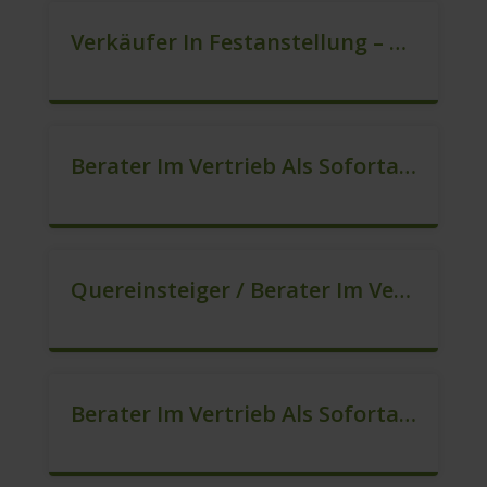
Verkäufer In Festanstellung – Top Gehalt (m/w/d)
Berater Im Vertrieb Als Sofortanstellung (m/w/d)
Quereinsteiger / Berater Im Vertrieb (Außendienst) (m/w/d)
Berater Im Vertrieb Als Sofortanstellung (m/w/d)