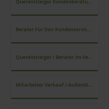
Quereinsteiger Kundenberatung (Außendienst) (m/w/d)
Berater Für Den Kundenservice (m/w/d)
Quereinsteiger / Berater Im Vertrieb – Ab Sofort (m/w/d)
Mitarbeiter Verkauf / Außendienst (m/w/d)