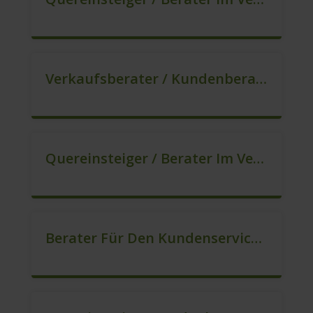
Verkaufsberater / Kundenberater – Ab Sofort (m/w/d)
Quereinsteiger / Berater Im Vertrieb (m/w/d)
Berater Für Den Kundenservice In VZ/TZ (m/w/d)