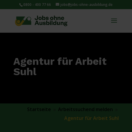
0800 - 400 77 66
jobs@jobs-ohne-ausbildung.de
Agentur für Arbeit
Suhl
Startseite
Arbeitssuchend melden
9
9
Agentur für Arbeit Suhl