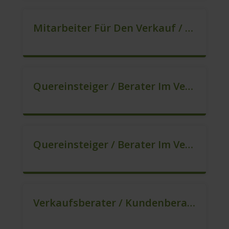
Mitarbeiter Für Den Verkauf / Quereinsteiger (m/w/d)
Quereinsteiger / Berater Im Vertrieb (m/w/d)
Quereinsteiger / Berater Im Vertrieb / Außendienst (m/w/d)
Verkaufsberater / Kundenberater (B2C) (m/w/d)