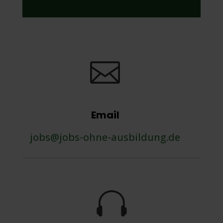

Email
jobs@jobs-ohne-ausbildung.de
