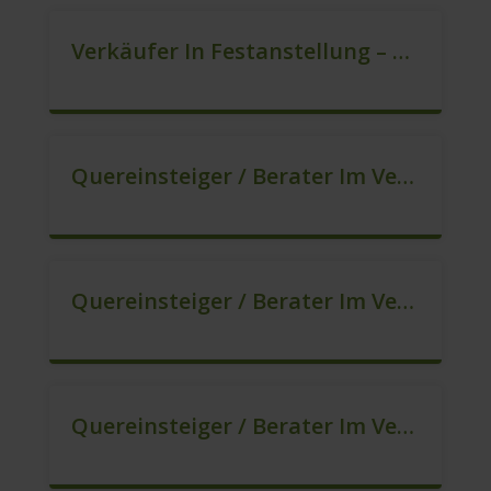
Verkäufer In Festanstellung – Top Gehalt (m/w/d)
Quereinsteiger / Berater Im Vertrieb In Festanstellung (m/w/d)
Quereinsteiger / Berater Im Vertrieb, Keine Zeitarbeit! (m/w/d)
Quereinsteiger / Berater Im Vertrieb – Ab Sofort (m/w/d)