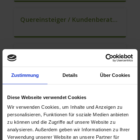
Quereinsteiger / Kundenberatung (B2C) (m/w/d)
Mitarbeiter Für Den Verkauf / Vertrieb (m/w/d)
Zustimmung
Details
Über Cookies
Berater Für Den Kundenservice (m/w/d)
Diese Webseite verwendet Cookies
Wir verwenden Cookies, um Inhalte und Anzeigen zu
personalisieren, Funktionen für soziale Medien anbieten
zu können und die Zugriffe auf unsere Website zu
Mitarbeiter Für Den Verkauf – Quereinstieg Möglich (m/w/d)
analysieren. Außerdem geben wir Informationen zu Ihrer
Verwendung unserer Website an unsere Partner für