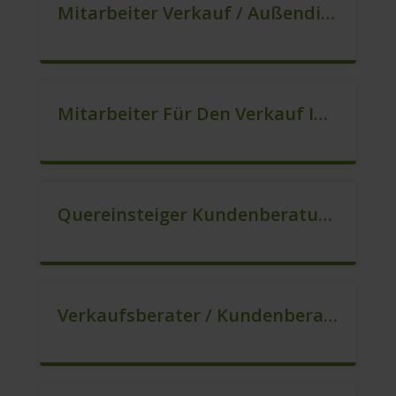
Mitarbeiter Verkauf / Außendienst (m/w/d)
Mitarbeiter Für Den Verkauf In VZ/TZ (m/w/d)
Quereinsteiger Kundenberatung (Außendienst) (m/w/d)
Verkaufsberater / Kundenberater, Auch Ohne Ausbildung Möglich (m/w/d)