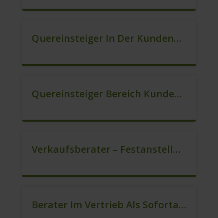
Quereinsteiger In Der Kundenberatung (m/w/d)
Quereinsteiger Bereich Kundenberatung (m/w/d)
Verkaufsberater – Festanstellung (m/w/d)
Berater Im Vertrieb Als Sofortanstellung (m/w/d)