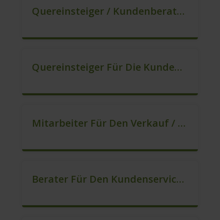
Quereinsteiger / Kundenberatung (B2C) (m/w/d)
Quereinsteiger Für Die Kundenberatung (m/w/d)
Mitarbeiter Für Den Verkauf / Quereinsteiger (m/w/d)
Berater Für Den Kundenservice (m/w/d)