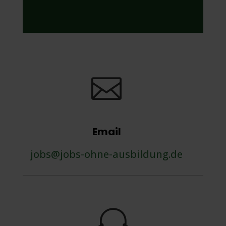

Email
jobs@jobs-ohne-ausbildung.de
