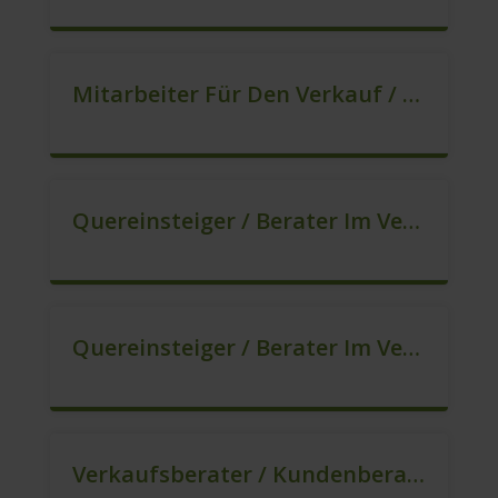
Mitarbeiter Für Den Verkauf / Quereinsteiger (m/w/d)
Quereinsteiger / Berater Im Vertrieb (m/w/d)
Quereinsteiger / Berater Im Vertrieb / Außendienst (m/w/d)
Verkaufsberater / Kundenberater (B2C) (m/w/d)