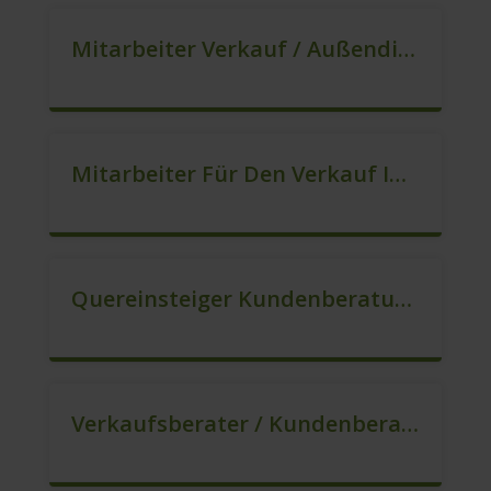
Mitarbeiter Verkauf / Außendienst (m/w/d)
Mitarbeiter Für Den Verkauf In VZ/TZ (m/w/d)
Quereinsteiger Kundenberatung (Außendienst) (m/w/d)
Verkaufsberater / Kundenberater, Auch Ohne Ausbildung Möglich (m/w/d)