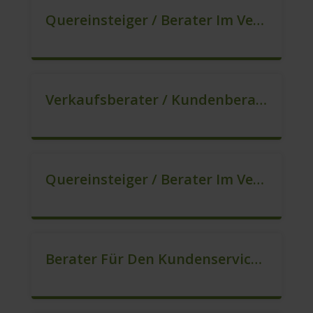
Quereinsteiger / Berater Im Vertrieb In VZ/TZ (m/w/d)
Verkaufsberater / Kundenberater – Ab Sofort (m/w/d)
Quereinsteiger / Berater Im Vertrieb (m/w/d)
Berater Für Den Kundenservice In VZ/TZ (m/w/d)