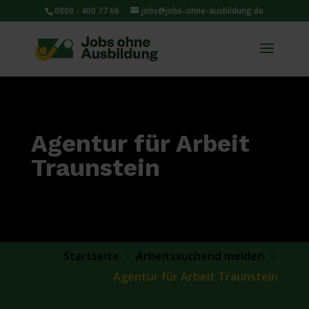
0800 - 400 77 66
jobs@jobs-ohne-ausbildung.de
Agentur für Arbeit
Traunstein
Startseite
Arbeitssuchend melden
9
9
Agentur für Arbeit Traunstein