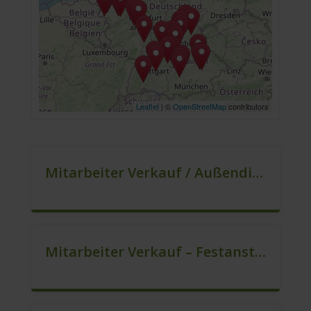
Leaflet
| ©
OpenStreetMap
contributors
Mitarbeiter Verkauf / Außendienst (m/w/d)
Mitarbeiter Verkauf – Festanstellung (m/w/d)