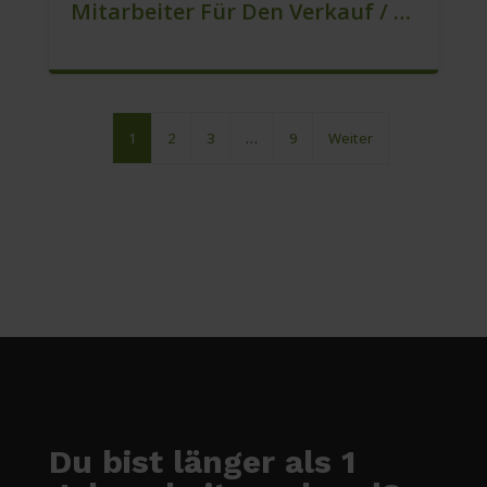
Mitarbeiter Für Den Verkauf / Vertrieb (m/w/d)
1
2
3
…
9
Weiter
Du bist länger als 1