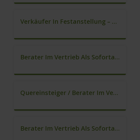
Verkäufer In Festanstellung – Top Gehalt (m/w/d)
Berater Im Vertrieb Als Sofortanstellung (m/w/d)
Quereinsteiger / Berater Im Vertrieb (Außendienst) (m/w/d)
Berater Im Vertrieb Als Sofortanstellung (m/w/d)