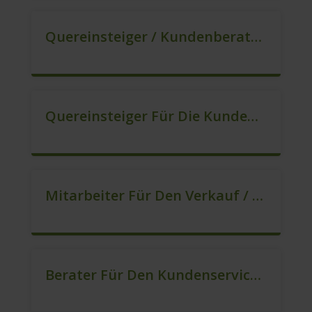
Quereinsteiger / Kundenberatung (B2C) (m/w/d)
Quereinsteiger Für Die Kundenberatung (m/w/d)
Mitarbeiter Für Den Verkauf / Quereinsteiger (m/w/d)
Berater Für Den Kundenservice (m/w/d)