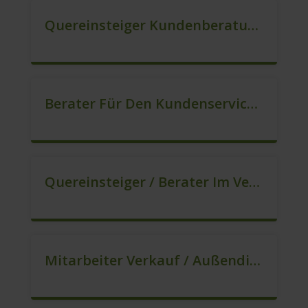
Quereinsteiger Kundenberatung (Außendienst) (m/w/d)
Berater Für Den Kundenservice (m/w/d)
Quereinsteiger / Berater Im Vertrieb – Ab Sofort (m/w/d)
Mitarbeiter Verkauf / Außendienst (m/w/d)