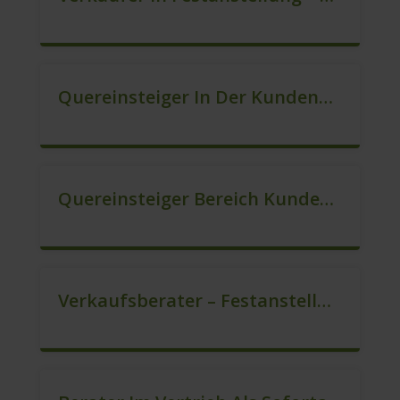
Quereinsteiger In Der Kundenberatung (m/w/d)
Quereinsteiger Bereich Kundenberatung (m/w/d)
Verkaufsberater – Festanstellung (m/w/d)