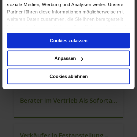
soziale Medien, Werbung und Analysen weiter. Unsere
Partner führen diese Informationen möglicherweise mit
weiteren Daten zusammen, die Sie ihnen bereitgestellt
haben oder die sie im Rahmen Ihrer Nutzung der Dienste
Quereinsteiger In Der Kundenberatung (m/w/d)
gesammelt haben.
Cookies zulassen
Anpassen
Mitarbeiter Verkauf – Festanstellung (m/w/d)
Cookies ablehnen
Berater Im Vertrieb Als Sofortanstellung (m/w/d)
Verkäufer In Festanstellung – Top Gehalt (m/w/d)