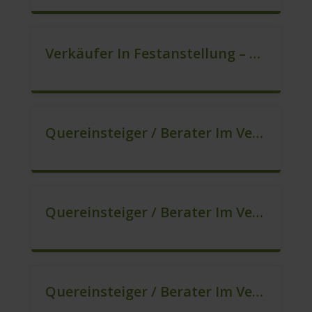
Verkäufer In Festanstellung – Top Gehalt (m/w/d)
Quereinsteiger / Berater Im Vertrieb In Festanstellung (m/w/d)
Quereinsteiger / Berater Im Vertrieb, Keine Zeitarbeit! (m/w/d)
Quereinsteiger / Berater Im Vertrieb – Ab Sofort (m/w/d)