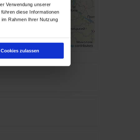
hrer Verwendung unserer
 führen diese Informationen
ie im Rahmen Ihrer Nutzung
Leaflet
| ©
OpenStreetMap
contributors
Cookies zulassen