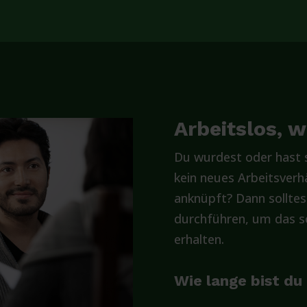
Arbeitslos, 
Du wurdest oder hast s
kein neues Arbeitsverhä
anknüpft? Dann solltes
durchführen, um das so
erhalten.
Wie lange bist du