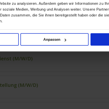
Website zu analysieren. Außerdem geben wir Informationen zu I
r soziale Medien, Werbung und Analysen weiter. Unsere Partner
 Daten zusammen, die Sie ihnen bereitgestellt haben oder die s
n.
Anpassen
ienst (m/w/d)
stellung (m/w/d)