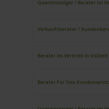
Quereinsteiger / Berater Im V
Verkaufsberater / Kundenbera
Berater Im Vertrieb In Vollzei
Berater Für Den Kundenservic
Quereinsteiger / Berater Im V