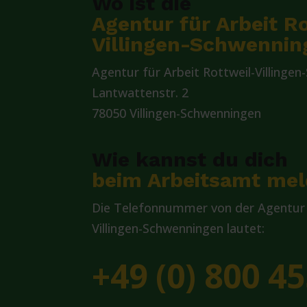
Wo ist die
Agentur für Arbeit R
Villingen-Schwennin
Agentur für Arbeit Rottweil-Villinge
Lantwattenstr. 2
78050 Villingen-Schwenningen
Wie kannst du dich
beim Arbeitsamt me
Die Telefonnummer von der Agentur f
Villingen-Schwenningen lautet:
+49 (0) 800 45