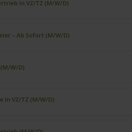
ertrieb In VZ/TZ (m/w/d)
ter – Ab Sofort (m/w/d)
t (m/w/d)
e In VZ/TZ (m/w/d)
ertrieb (m/w/d)