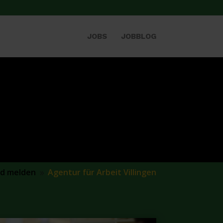
JOBS
JOBBLOG
nd melden
Agentur für Arbeit Villingen
9