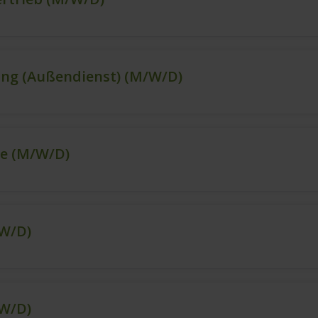
ng (Außendienst) (m/w/d)
ce (m/w/d)
/w/d)
/w/d)