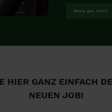
Noch gar nicht
E HIER GANZ EINFACH D
NEUEN JOB!