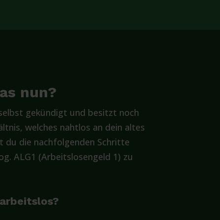
was nun?
elbst gekündigt und besitzt noch
ltnis, welches nahtlos an dein altes
t du die nachfolgenden Schritte
g. ALG1 (Arbeitslosengeld 1) zu
 arbeitslos?