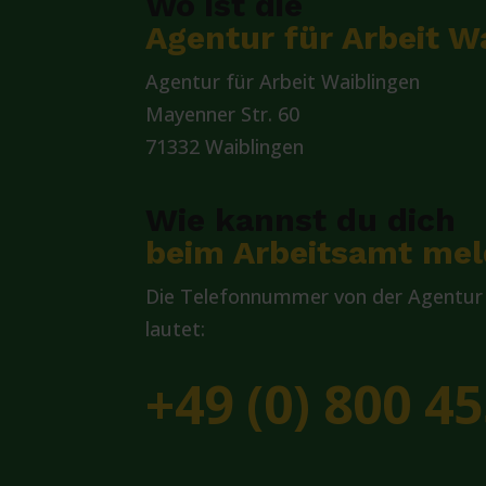
Wo ist die
Agentur für Arbeit W
Agentur für Arbeit Waiblingen
Mayenner Str. 60
71332 Waiblingen
Wie kannst du dich
beim Arbeitsamt me
Die Telefonnummer von der Agentur 
lautet:
+49 (0) 800 45