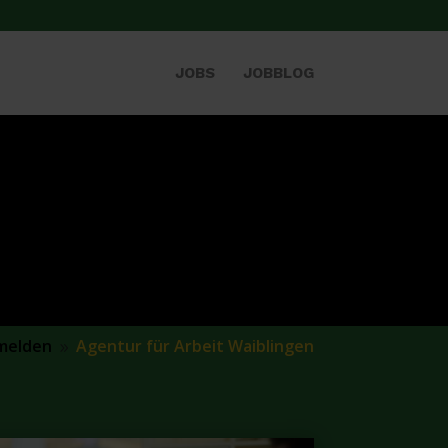
JOBS
JOBBLOG
melden
Agentur für Arbeit Waiblingen
9