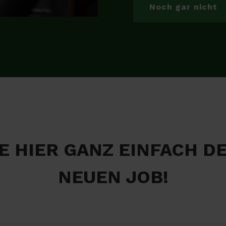
Noch gar nicht
E HIER GANZ EINFACH D
NEUEN JOB!