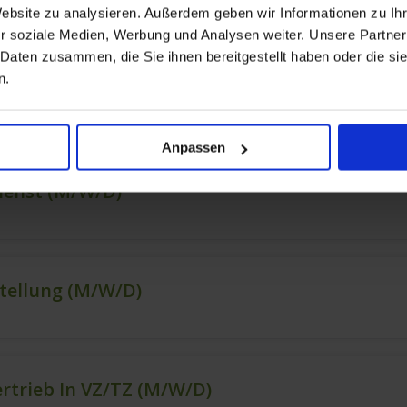
Website zu analysieren. Außerdem geben wir Informationen zu I
r soziale Medien, Werbung und Analysen weiter. Unsere Partner
 Daten zusammen, die Sie ihnen bereitgestellt haben oder die s
n.
Anpassen
ienst (m/w/d)
stellung (m/w/d)
ertrieb In VZ/TZ (m/w/d)