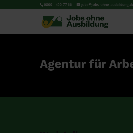
0800 - 400 77 66
jobs@jobs-ohne-ausbildung.d
Agentur für Arb