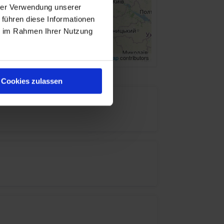
hrer Verwendung unserer
 führen diese Informationen
ie im Rahmen Ihrer Nutzung
Leaflet
| ©
OpenStreetMap
contributors
Cookies zulassen