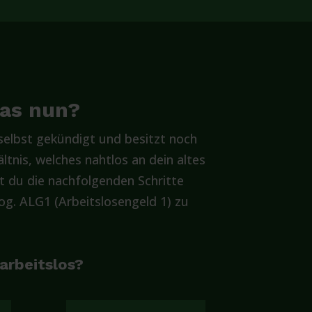
was nun?
elbst gekündigt und besitzt noch
ltnis, welches nahtlos an dein altes
t du die nachfolgenden Schritte
g. ALG1 (Arbeitslosengeld 1) zu
 arbeitslos?