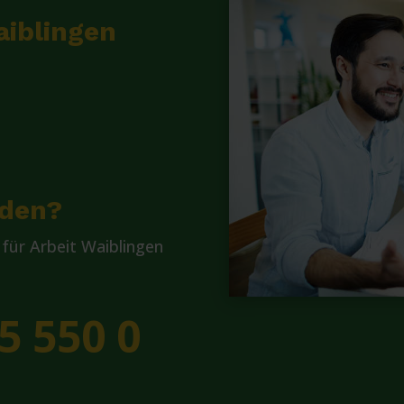
aiblingen
lden?
für Arbeit Waiblingen
5 550 0