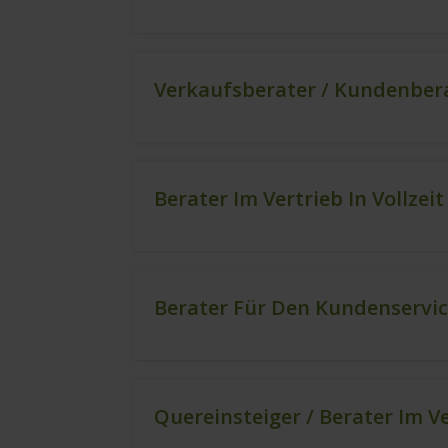
Verkaufsberater / Kundenbera
Berater Im Vertrieb In Vollzei
Berater Für Den Kundenservic
Quereinsteiger / Berater Im V