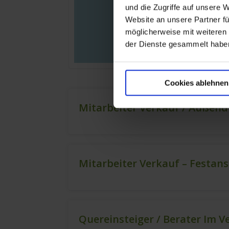
und die Zugriffe auf unsere 
Website an unsere Partner fü
möglicherweise mit weiteren
der Dienste gesammelt habe
Cookies ablehnen
Mitarbeiter Verkauf / Außend
Mitarbeiter Verkauf – Festan
Quereinsteiger / Berater Im V