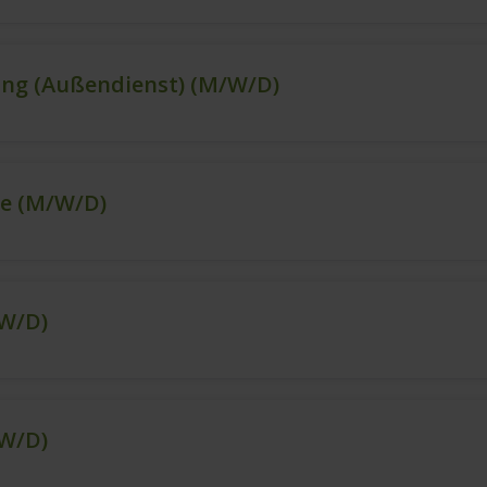
ng (Außendienst) (m/w/d)
ce (m/w/d)
/w/d)
/w/d)