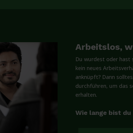
Arbeitslos, 
Du wurdest oder hast s
kein neues Arbeitsverhä
anknüpft? Dann solltes
durchführen, um das so
erhalten.
Wie lange bist du