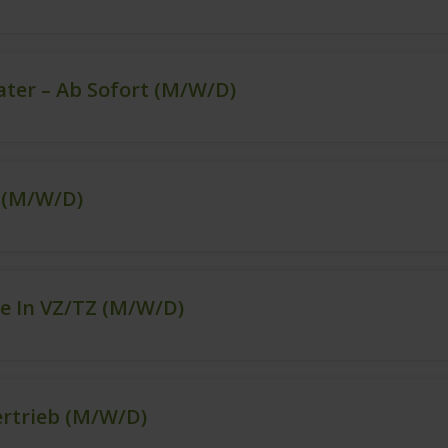
ter – Ab Sofort (m/w/d)
t (m/w/d)
e In VZ/TZ (m/w/d)
ertrieb (m/w/d)