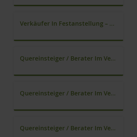
Verkäufer In Festanstellung – Top Gehalt (m/w/d)
Quereinsteiger / Berater Im Vertrieb In Festanstellung (m/w/d)
Quereinsteiger / Berater Im Vertrieb, Keine Zeitarbeit! (m/w/d)
Quereinsteiger / Berater Im Vertrieb – Ab Sofort (m/w/d)