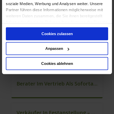
soziale Medien, Werbung und Analysen weiter. Unsere
Partner führen diese Informationen möglicherweise mit
weiteren Daten zusammen, die Sie ihnen bereitgestellt
haben oder die sie im Rahmen Ihrer Nutzung der Dienste
Quereinsteiger In Der Kundenberatung (m/w/d)
gesammelt haben.
Cookies zulassen
Anpassen
Mitarbeiter Verkauf – Festanstellung (m/w/d)
Cookies ablehnen
Berater Im Vertrieb Als Sofortanstellung (m/w/d)
Verkäufer In Festanstellung – Top Gehalt (m/w/d)