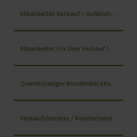
Mitarbeiter Verkauf / Außendienst (m/w/d)
Mitarbeiter Für Den Verkauf In VZ/TZ (m/w/d)
Quereinsteiger Kundenberatung (Außendienst) (m/w/d)
Verkaufsberater / Kundenberater, Auch Ohne Ausbildung Möglich (m/w/d)