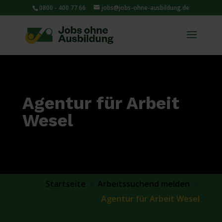
0800 - 400 77 66
jobs@jobs-ohne-ausbildung.de
Agentur für Arbeit
Wesel
Startseite
Arbeitssuchend melden
9
9
Agentur für Arbeit Wesel