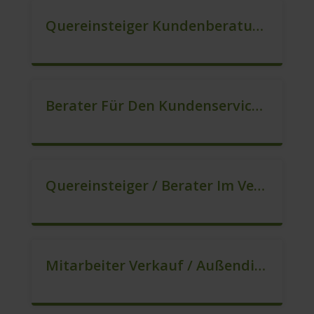
Quereinsteiger Kundenberatung (Außendienst) (m/w/d)
Berater Für Den Kundenservice (m/w/d)
Quereinsteiger / Berater Im Vertrieb – Ab Sofort (m/w/d)
Mitarbeiter Verkauf / Außendienst (m/w/d)