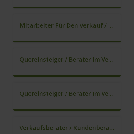
Mitarbeiter Für Den Verkauf / Quereinsteiger (m/w/d)
Quereinsteiger / Berater Im Vertrieb (m/w/d)
Quereinsteiger / Berater Im Vertrieb / Außendienst (m/w/d)
Verkaufsberater / Kundenberater (B2C) (m/w/d)