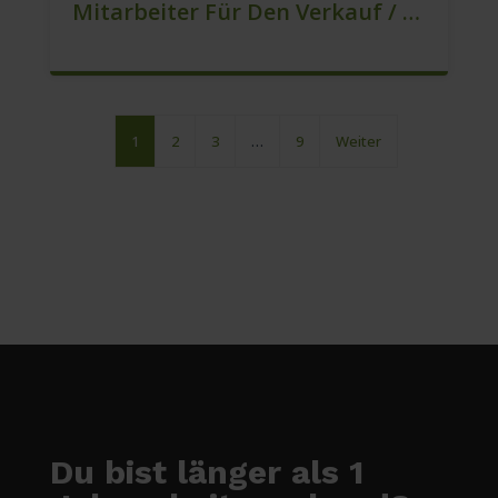
Mitarbeiter Für Den Verkauf / Vertrieb (m/w/d)
1
2
3
…
9
Weiter
Du bist länger als 1