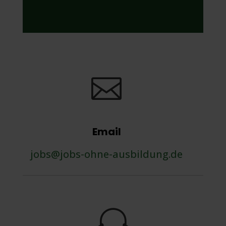

Email
jobs@jobs-ohne-ausbildung.de
