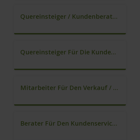
Quereinsteiger / Kundenberatung (B2C) (m/w/d)
Quereinsteiger Für Die Kundenberatung (m/w/d)
Mitarbeiter Für Den Verkauf / Quereinsteiger (m/w/d)
Berater Für Den Kundenservice (m/w/d)