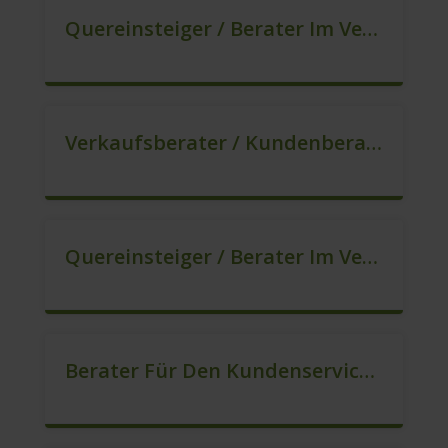
Quereinsteiger / Berater Im Vertrieb In VZ/TZ (m/w/d)
Verkaufsberater / Kundenberater – Ab Sofort (m/w/d)
Quereinsteiger / Berater Im Vertrieb (m/w/d)
Berater Für Den Kundenservice In VZ/TZ (m/w/d)