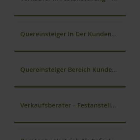
Quereinsteiger In Der Kundenberatung (m/w/d)
Quereinsteiger Bereich Kundenberatung (m/w/d)
Verkaufsberater – Festanstellung (m/w/d)