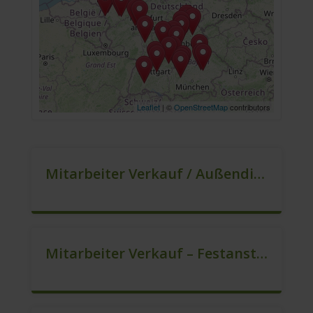
Leaflet
| ©
OpenStreetMap
contributors
Mitarbeiter Verkauf / Außendienst (m/w/d)
Mitarbeiter Verkauf – Festanstellung (m/w/d)