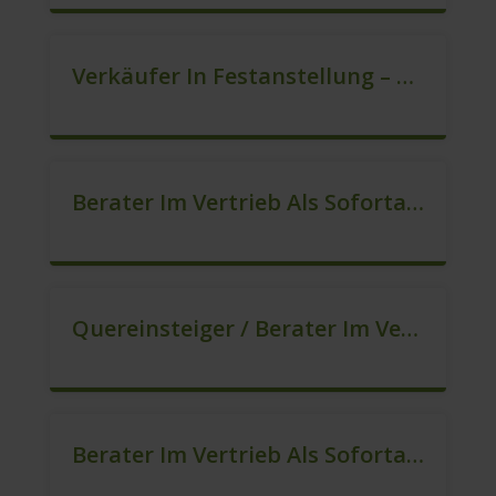
Verkäufer In Festanstellung – Top Gehalt (m/w/d)
Berater Im Vertrieb Als Sofortanstellung (m/w/d)
Quereinsteiger / Berater Im Vertrieb (Außendienst) (m/w/d)
Berater Im Vertrieb Als Sofortanstellung (m/w/d)