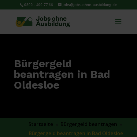
0800 - 400 77 66
jobs@jobs-ohne-ausbildung.de
Bürgergeld
beantragen in Bad
Oldesloe
Startseite
Bürgergeld beantragen
9
9
Bürgergeld beantragen in Bad Oldesloe