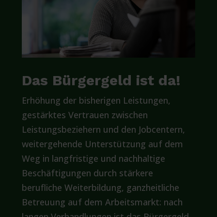
Das Bürgergeld ist da!
Erhöhung der bisherigen Leistungen,
gestärktes Vertrauen zwischen
Leistungsbeziehern und den Jobcentern,
weitergehende Unterstützung auf dem
Weg in langfristige und nachhaltige
Beschäftigungen durch stärkere
berufliche Weiterbildung, ganzheitliche
Betreuung auf dem Arbeitsmarkt: nach
langen Verhandlungen ist das Bürgergeld