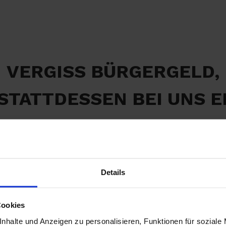
VERGISS BÜRGERGELD,
 STATTDESSEN BEI UNS E
EINEN NEUEN JOB!
Details
Cookies
nhalte und Anzeigen zu personalisieren, Funktionen für soziale