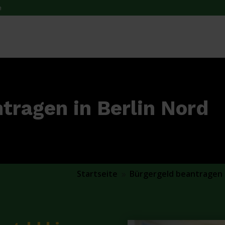
e
tragen in Berlin Nord
Startseite
Bürgergeld beantragen
9