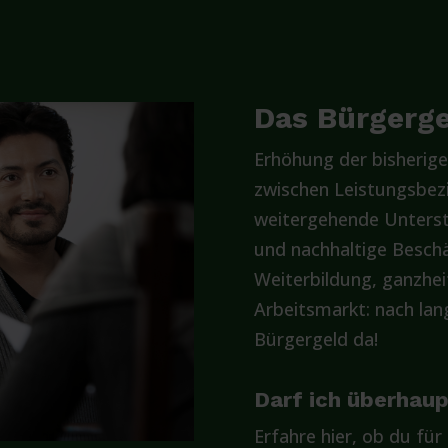
Das Bürgergel
Erhöhung der bisherige
zwischen Leistungsbez
weitergehende Unterst
und nachhaltige Beschä
Weiterbildung, ganzhe
Arbeitsmarkt: nach lan
Bürgergeld da!
Darf ich überhau
Erfahre hier, ob du für