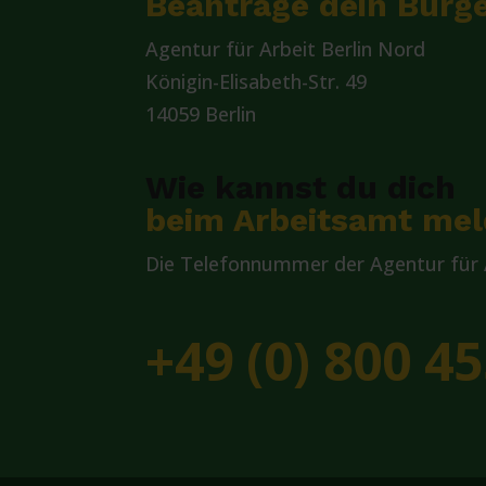
Beantrage dein Bürge
Agentur für Arbeit Berlin Nord
Königin-Elisabeth-Str. 49
14059 Berlin
Wie kannst du dich
beim Arbeitsamt me
Die Telefonnummer der Agentur für A
+49 (0) 800 45