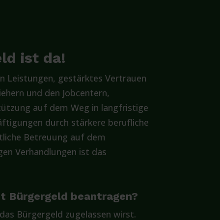
d ist da!
n Leistungen, gestärktes Vertrauen
iehern und den Jobcentern,
ützung auf dem Weg in langfristige
ftigungen durch stärkere berufliche
itliche Betreuung auf dem
gen Verhandlungen ist das
pt Bürgergeld beantragen?
 das Bürgergeld zugelassen wirst.