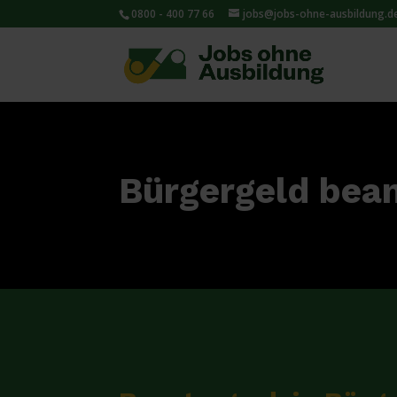
0800 - 400 77 66
jobs@jobs-ohne-ausbildung.d
Bürgergeld bean