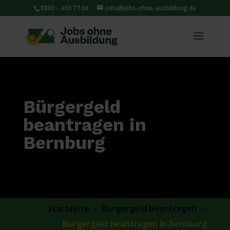
0800 - 400 77 66
jobs@jobs-ohne-ausbildung.de
Bürgergeld
beantragen in
Bernburg
Startseite
Bürgergeld beantragen
9
9
Bürgergeld beantragen in Bernburg