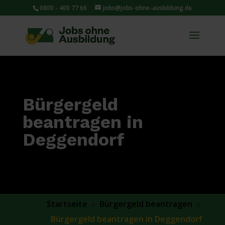
0800 - 400 77 66
jobs@jobs-ohne-ausbildung.de
Bürgergeld
beantragen in
Deggendorf
Startseite
Bürgergeld beantragen
9
9
Bürgergeld beantragen in Deggendorf