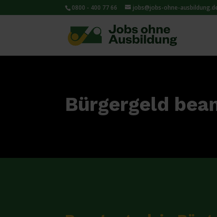
0800 - 400 77 66
jobs@jobs-ohne-ausbildung.d
Bürgergeld bean