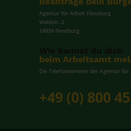
Beantrage dein Bürge
Agentur für Arbeit Flensburg
Waldstr. 2
24939 Flensburg
Wie kannst du dich
beim Arbeitsamt me
Die Telefonnummer der Agentur für A
+49 (0) 800 45