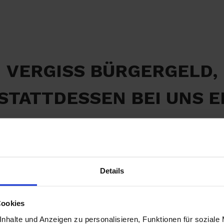
VERGISS BÜRGERGELD,
 STATTDESSEN BEI UNS E
EINEN NEUEN JOB!
Details
Cookies
nhalte und Anzeigen zu personalisieren, Funktionen für soziale