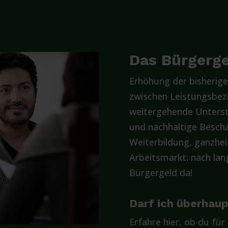
Das Bürgergel
Erhöhung der bisherige
zwischen Leistungsbez
weitergehende Unterst
und nachhaltige Beschä
Weiterbildung, ganzhe
Arbeitsmarkt: nach lan
Bürgergeld da!
Darf ich überhau
Erfahre hier, ob du für