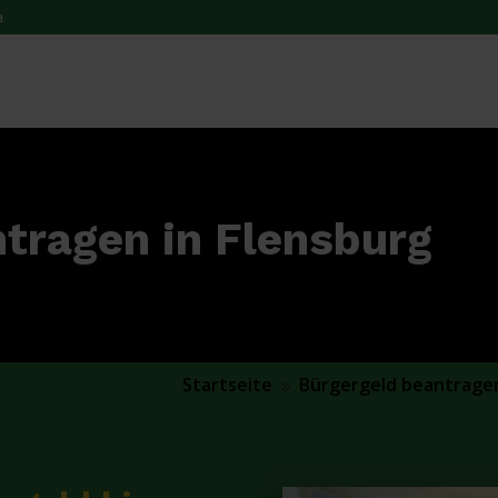
e
tragen in Flensburg
Startseite
Bürgergeld beantrage
9