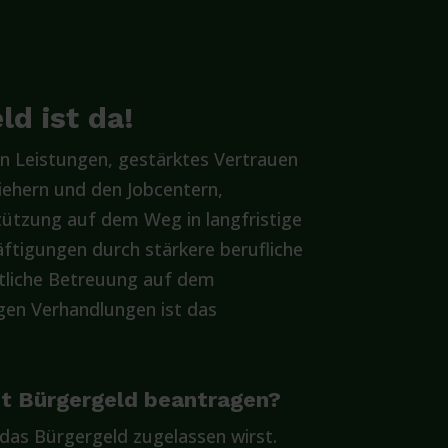
d ist da!
n Leistungen, gestärktes Vertrauen
iehern und den Jobcentern,
ützung auf dem Weg in langfristige
ftigungen durch stärkere berufliche
itliche Betreuung auf dem
gen Verhandlungen ist das
pt Bürgergeld beantragen?
 das Bürgergeld zugelassen wirst.