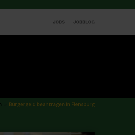
JOBS
JOBBLOG
n
Bürgergeld beantragen in Flensburg
9