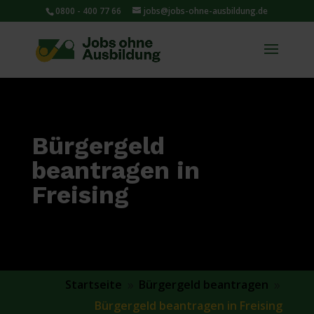
0800 - 400 77 66
jobs@jobs-ohne-ausbildung.de
Bürgergeld
beantragen in
Freising
Startseite
Bürgergeld beantragen
9
9
Bürgergeld beantragen in Freising