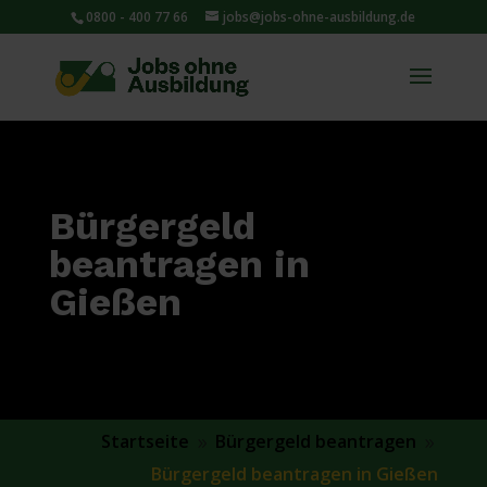
0800 - 400 77 66
jobs@jobs-ohne-ausbildung.de
Bürgergeld
beantragen in
Gießen
Startseite
Bürgergeld beantragen
9
9
Bürgergeld beantragen in Gießen