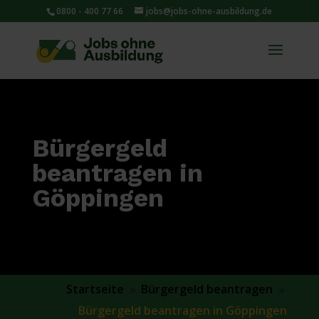
0800 - 400 77 66
jobs@jobs-ohne-ausbildung.de
Bürgergeld
beantragen in
Göppingen
Startseite
Bürgergeld beantragen
9
9
Bürgergeld beantragen in Göppingen