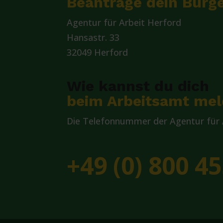
Beantrage dein Bürge
Agentur für Arbeit Herford
Hansastr. 33
32049 Herford
Wie kannst du dich
beim Arbeitsamt me
Die Telefonnummer der Agentur für A
+49 (0) 800 45