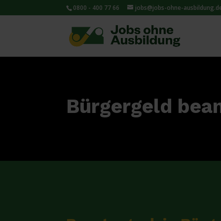
0800 - 400 77 66
jobs@jobs-ohne-ausbildung.d
Bürgergeld bean