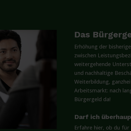
Das Bürgergel
Erhöhung der bisherige
zwischen Leistungsbez
weitergehende Unterst
und nachhaltige Beschä
Weiterbildung, ganzhe
Arbeitsmarkt: nach lan
Bürgergeld da!
Darf ich überhau
Erfahre hier, ob du für