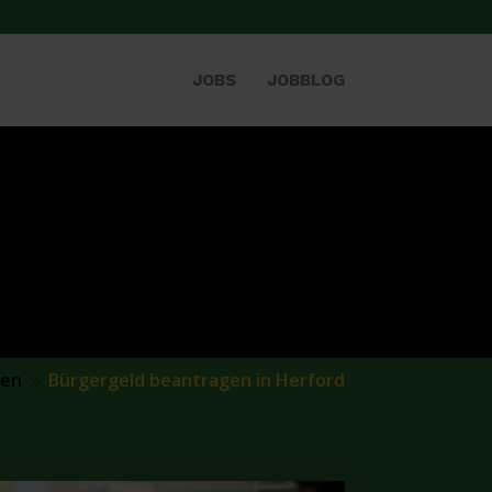
JOBS
JOBBLOG
gen
Bürgergeld beantragen in Herford
9