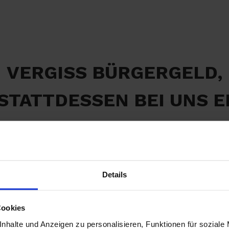
VERGISS BÜRGERGELD,
 STATTDESSEN BEI UNS E
EINEN NEUEN JOB!
Details
Cookies
nhalte und Anzeigen zu personalisieren, Funktionen für soziale