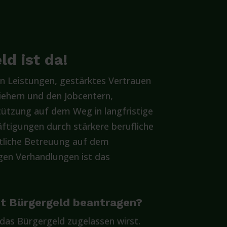
d ist da!
n Leistungen, gestärktes Vertrauen
iehern und den Jobcentern,
ützung auf dem Weg in langfristige
ftigungen durch stärkere berufliche
itliche Betreuung auf dem
gen Verhandlungen ist das
pt Bürgergeld beantragen?
 das Bürgergeld zugelassen wirst.