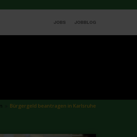
JOBS
JOBBLOG
n
Bürgergeld beantragen in Karlsruhe
9