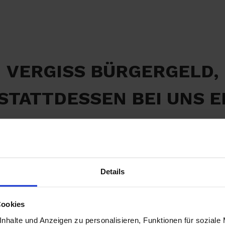
VERGISS BÜRGERGELD,
 STATTDESSEN BEI UNS E
EINEN NEUEN JOB!
Details
Cookies
nhalte und Anzeigen zu personalisieren, Funktionen für soziale