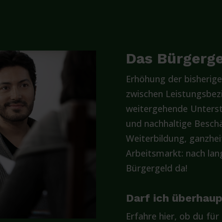
Das Bürgergel
Erhöhung der bisherige
zwischen Leistungsbez
weitergehende Unterst
und nachhaltige Beschä
Weiterbildung, ganzhe
Arbeitsmarkt: nach lan
Bürgergeld da!
Darf ich überhau
Erfahre hier, ob du für