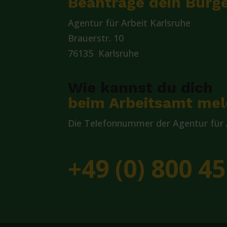
Beantrage dein Bürge
Agentur für Arbeit Karlsruhe
Brauerstr. 10
76135 Karlsruhe
Wie kannst du dich
beim Arbeitsamt me
Die Telefonnummer der Agentur für A
+49 (0) 800 45