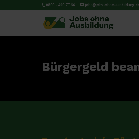
0800 - 400 77 66
jobs@jobs-ohne-ausbildung.d
Bürgergeld bean