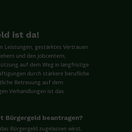
d ist da!
n Leistungen, gestärktes Vertrauen
iehern und den Jobcentern,
ützung auf dem Weg in langfristige
ftigungen durch stärkere berufliche
itliche Betreuung auf dem
gen Verhandlungen ist das
pt Bürgergeld beantragen?
 das Bürgergeld zugelassen wirst.