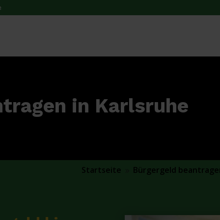
e
tragen in Karlsruhe
Startseite
Bürgergeld beantrage
9