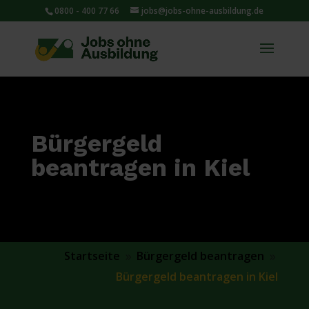
0800 - 400 77 66
jobs@jobs-ohne-ausbildung.de
Bürgergeld
beantragen in Kiel
Startseite
Bürgergeld beantragen
9
9
Bürgergeld beantragen in Kiel