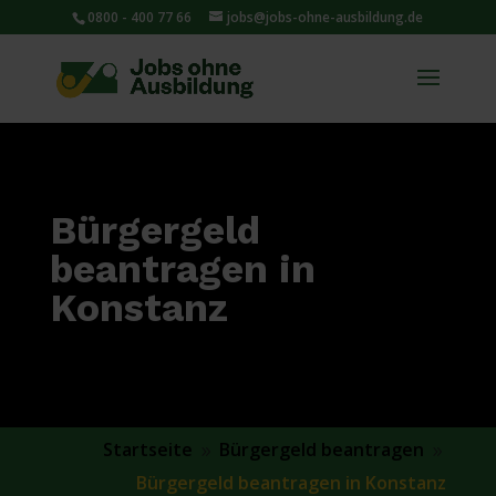
0800 - 400 77 66
jobs@jobs-ohne-ausbildung.de
Bürgergeld
beantragen in
Konstanz
Startseite
Bürgergeld beantragen
9
9
Bürgergeld beantragen in Konstanz