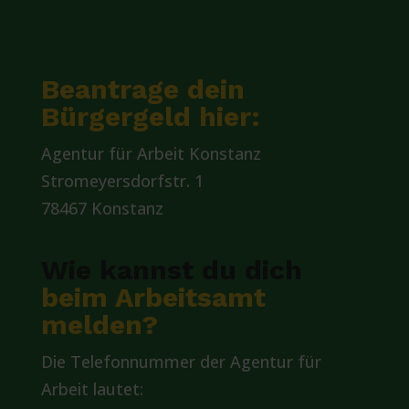
Beantrage dein
Bürgergeld hier:
Agentur für Arbeit Konstanz
Stromeyersdorfstr. 1
78467 Konstanz
Wie kannst du dich
beim Arbeitsamt
melden?
Die Telefonnummer der Agentur für
Arbeit lautet: