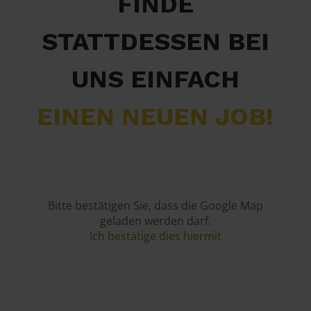
FINDE
STATTDESSEN BEI
UNS EINFACH
EINEN NEUEN JOB!