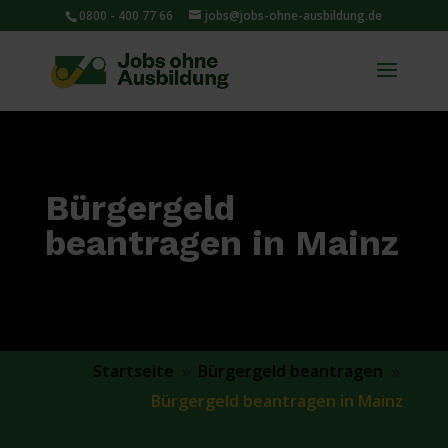
0800 - 400 77 66
jobs@jobs-ohne-ausbildung.de
Bürgergeld
beantragen in Mainz
Startseite
Bürgergeld beantragen
9
9
Bürgergeld beantragen in Mainz