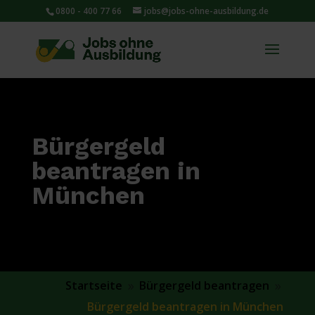
0800 - 400 77 66
jobs@jobs-ohne-ausbildung.de
Bürgergeld
beantragen in
München
Startseite
Bürgergeld beantragen
9
9
Bürgergeld beantragen in München